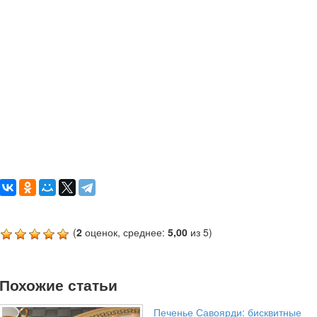
(
2
оценок, среднее:
5,00
из 5)
Похожие статьи
Печенье Савоярди: бисквитные