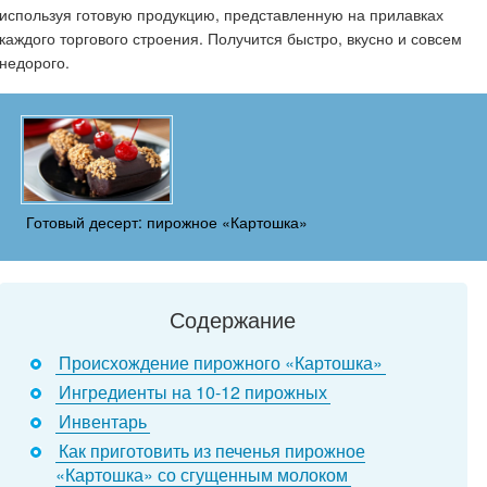
используя готовую продукцию, представленную на прилавках
каждого торгового строения. Получится быстро, вкусно и совсем
недорого.
Готовый десерт: пирожное «Картошка»
Содержание
Происхождение пирожного «Картошка»
Ингредиенты на 10-12 пирожных
Инвентарь
Как приготовить из печенья пирожное
«Картошка» со сгущенным молоком