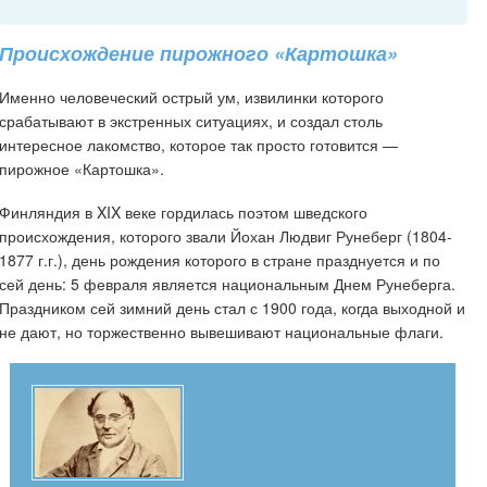
Происхождение пирожного «Картошка»
Именно человеческий острый ум, извилинки которого
срабатывают в экстренных ситуациях, и создал столь
интересное лакомство, которое так просто готовится —
пирожное «Картошка».
Финляндия в XIX веке гордилась поэтом шведского
происхождения, которого звали Йохан Людвиг Рунеберг (1804-
1877 г.г.), день рождения которого в стране празднуется и по
сей день: 5 февраля является национальным Днем Рунеберга.
Праздником сей зимний день стал с 1900 года, когда выходной и
не дают, но торжественно вывешивают национальные флаги.