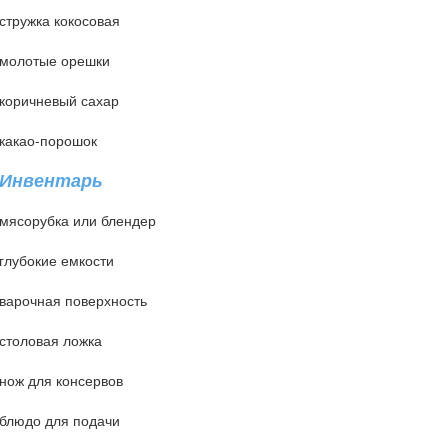
стружка кокосовая
молотые орешки
коричневый сахар
какао-порошок
Инвентарь
мясорубка или блендер
глубокие емкости
варочная поверхность
столовая ложка
нож для консервов
блюдо для подачи