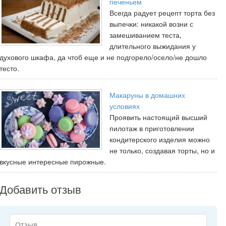
печеньем
Всегда радует рецепт торта без
выпечки: никакой возни с
замешиванием теста,
длительного выжидания у
духового шкафа, да чтоб еще и не подгорело/осело/не дошло
тесто.
Макаруны в домашних
условиях
Проявить настоящий высший
пилотаж в приготовлении
кондитерского изделия можно
не только, создавая торты, но и
вкусные интересные пирожные.
Добавить отзыв