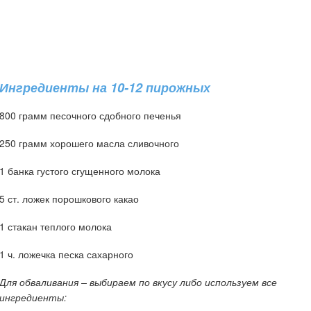
Ингредиенты на 10-12 пирожных
800 грамм песочного сдобного печенья
250 грамм хорошего масла сливочного
1 банка густого сгущенного молока
5 ст. ложек порошкового какао
1 стакан теплого молока
1 ч. ложечка песка сахарного
Для обваливания – выбираем по вкусу либо используем все
ингредиенты: