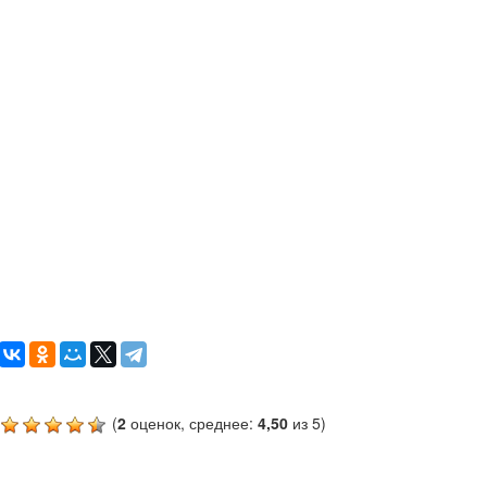
(
2
оценок, среднее:
4,50
из 5)