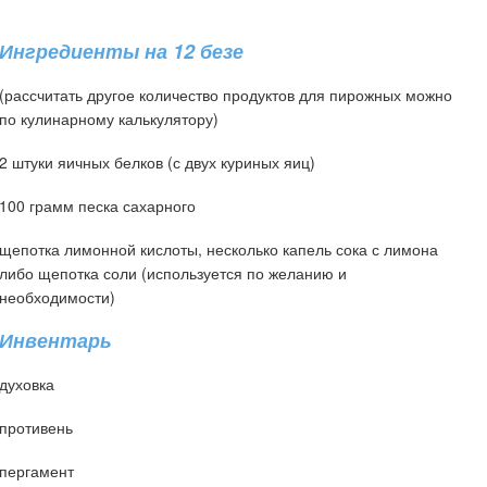
Ингредиенты на 12 безе
(рассчитать другое количество продуктов для пирожных можно
по кулинарному калькулятору)
2 штуки яичных белков (с двух куриных яиц)
100 грамм песка сахарного
щепотка лимонной кислоты, несколько капель сока с лимона
либо щепотка соли (используется по желанию и
необходимости)
Инвентарь
духовка
противень
пергамент