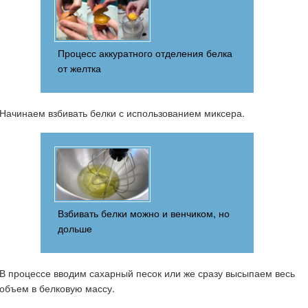
Процесс аккуратного отделения белка
от желтка
Начинаем взбивать белки с использованием миксера.
Взбивать белки можно и венчиком, но
дольше
В процессе вводим сахарный песок или же сразу высыпаем весь
объем в белковую массу.