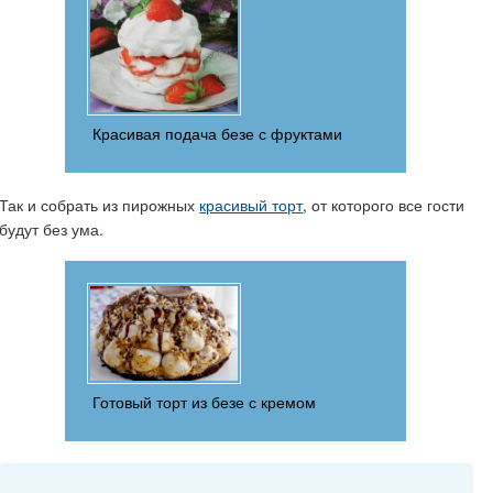
Красивая подача безе с фруктами
Так и собрать из пирожных
красивый торт
, от которого все гости
будут без ума.
Готовый торт из безе с кремом