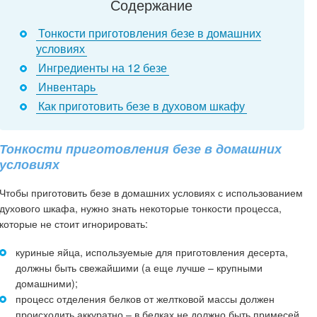
Содержание
Тонкости приготовления безе в домашних
условиях
Ингредиенты на 12 безе
Инвентарь
Как приготовить безе в духовом шкафу
Тонкости приготовления безе в домашних
условиях
Чтобы приготовить безе в домашних условиях с использованием
духового шкафа, нужно знать некоторые тонкости процесса,
которые не стоит игнорировать:
куриные яйца, используемые для приготовления десерта,
должны быть свежайшими (а еще лучше – крупными
домашними);
процесс отделения белков от желтковой массы должен
происходить аккуратно – в белках не должно быть примесей