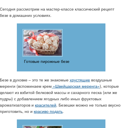
Сегодня рассмотрим на мастер-классе классический рецепт
безе в домашних условиях.
Готовые пирожные безе
Безе в духовке – это те же знакомые
хрустящие
воздушные
меренги (вспоминаем крем
«Швейцарская меренга»
), которые
делают из взбитой белковой массы и сахарного песка (или же
пудры) с добавлением ягодных либо иных фруктовых
ароматизаторов и
красителей
. Безешки можно не только вкусно
приготовить, но и
красиво подать
.