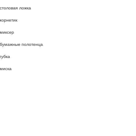
столовая ложка
корнетик
миксер
бумажные полотенца
губка
миска