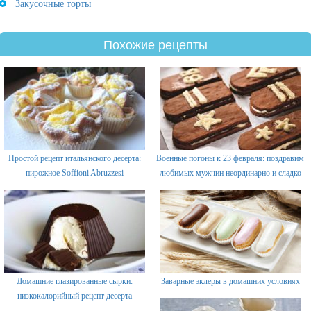
Закусочные торты
Похожие рецепты
Простой рецепт итальянского десерта:
Военные погоны к 23 февраля: поздравим
пирожное Soffioni Abruzzesi
любимых мужчин неординарно и сладко
Домашние глазированные сырки:
Заварные эклеры в домашних условиях
низкокалорийный рецепт десерта