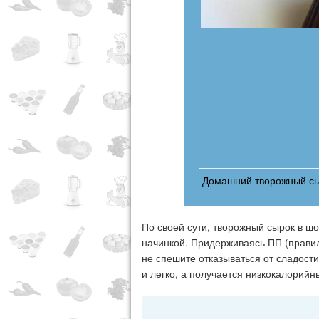
Домашний творожный сы
По своей сути, творожный сырок в шо
начинкой. Придерживаясь ПП (правил
не спешите отказываться от сладост
и легко, а получается низкокалорий