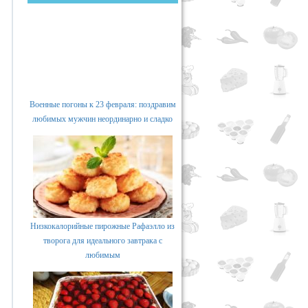
Военные погоны к 23 февраля: поздравим
любимых мужчин неординарно и сладко
Низкокалорийные пирожные Рафаэлло из
творога для идеального завтрака с
любимым