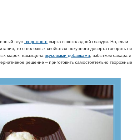
венный вкус
творожного
сырка в шоколадной глазури. Но, если
тания, то о полезных свойствах покупного десерта говорить не
тных марок, насыщена
вкусовыми добавками
, избытком сахара и
ернативное решение – приготовить самостоятельно творожные