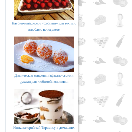
Клубничный десерт «Соблазн» для тех, кто
влюблен, но на диете
Диетические конфеты Рафаэлло своими
руками для любимой половинки
Низкокалорийный Тирамису в домашних