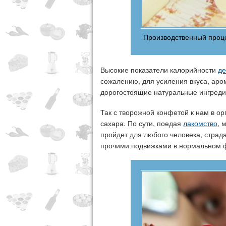
Производственный проце
Высокие показатели калорийности
де
сожалению, для усиления вкуса, аро
дорогостоящие натуральные ингред
Так с творожной конфетой к нам в о
сахара. По сути, поедая
лакомство
, 
пройдет для любого человека, стра
прочими подвижками в нормальном 