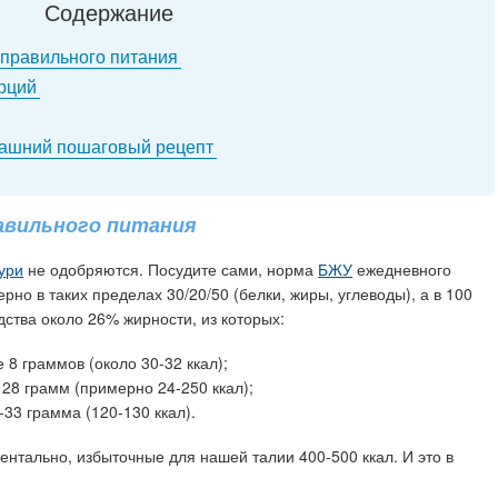
Содержание
 правильного питания
орций
машний пошаговый рецепт
авильного питания
ури
не одобряются. Посудите сами, норма
БЖУ
ежедневного
но в таких пределах 30/20/50 (белки, жиры, углеводы), а в 100
дства около 26% жирности, из которых:
 8 граммов (около 30-32 ккал);
28 грамм (примерно 24-250 ккал);
33 грамма (120-130 ккал).
ентально, избыточные для нашей талии 400-500 ккал. И это в