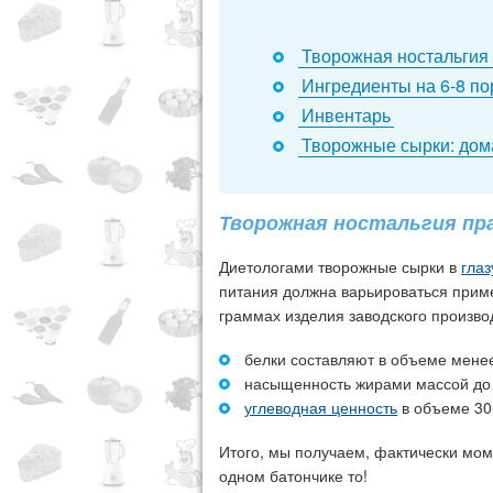
Творожная ностальгия
Ингредиенты на 6-8 п
Инвентарь
Творожные сырки: до
Творожная ностальгия пр
Диетологами творожные сырки в
глаз
питания должна варьироваться пример
граммах изделия заводского произво
белки составляют в объеме менее
насыщенность жирами массой до 
углеводная ценность
в объеме 30-
Итого, мы получаем, фактически мом
одном батончике то!