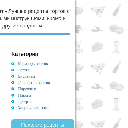
- Лучшие рецепты тортов с
рт
ыми инструкциями, крема и
другие сладости.
Категории
Крема для тортов
Торты
Бисквиты
Украшения тортов
Пирожные
Пироги
Десерты
Закусочные торты
Похожие рецепты