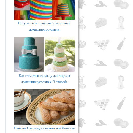
Натуральные пищевые красители в
домашних условиях
Как сделать подставку для торта в
домашних условиях: 3 способа
Печенье Савоярди: бисквитные Дамские