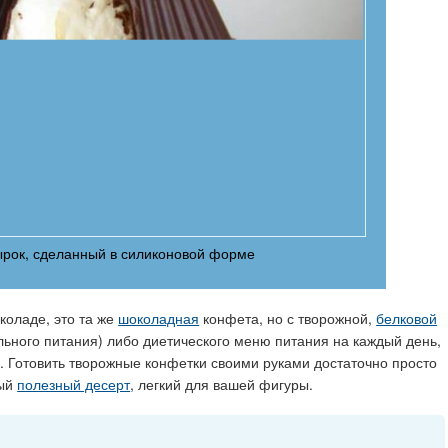
рок, сделанный в силиконовой форме
коладе, это та же
шоколадная
конфета, но с творожной,
белковой
ьного питания) либо диетического меню питания на каждый день,
и. Готовить творожные конфетки своими руками достаточно просто
ный
полезный десерт
, легкий для вашей фигуры.