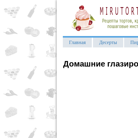
Главная
Десерты
Пи
Домашние глазиро