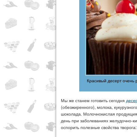
Красивый десерт очень 
Мы же станем готовить сегодня
десе
(обезжиренного), молока, кукурузног
шоколада. Молочнокислая продукция 
день при заболеваниях желудочно-ки
оспорить полезные свойства творога: