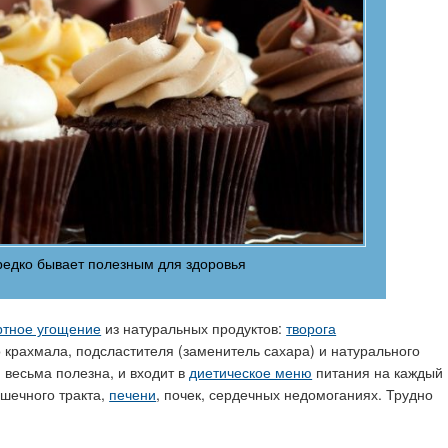
редко бывает полезным для здоровья
ртное угощение
из натуральных продуктов:
творога
о крахмала, подсластителя (заменитель сахара) и натурального
весьма полезна, и входит в
диетическое меню
питания на каждый
шечного тракта,
печени
, почек, сердечных недомоганиях. Трудно