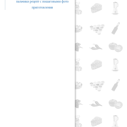
пальчики рецепт с пошаговыми фото
приготовления