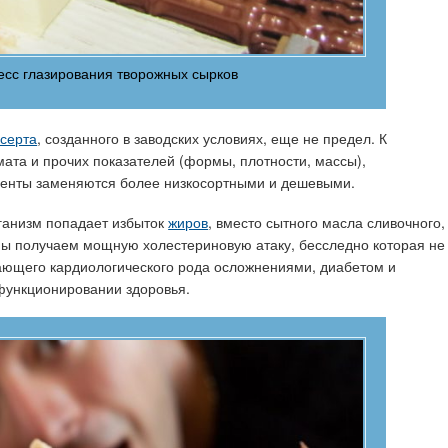
сс глазирования творожных сырков
серта
, созданного в заводских условиях, еще не предел. К
мата и прочих показателей (формы, плотности, массы),
иенты заменяются более низкосортными и дешевыми.
рганизм попадает избыток
жиров
, вместо сытного масла сливочного,
мы получаем мощную холестериновую атаку, бесследно которая не
дающего кардиологического рода осложнениями, диабетом и
функционировании здоровья.