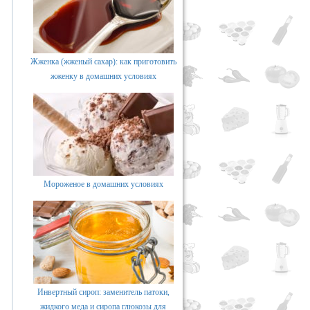
Жженка (жженый сахар): как приготовить
жженку в домашних условиях
Мороженое в домашних условиях
Инвертный сироп: заменитель патоки,
жидкого меда и сиропа глюкозы для