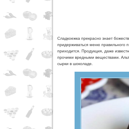
Сладкоежка прекрасно знает божест
придерживаться меню правильного пи
приходится. Продукция, даже извес
прочими вредными веществами. Альт
сырки в шоколаде.