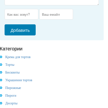
Категории
Крема для тортов
Торты
Бисквиты
Украшения тортов
Пирожные
Пироги
Десерты