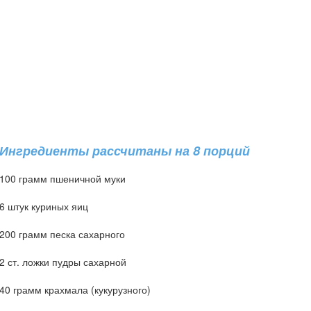
Ингредиенты рассчитаны на 8 порций
100 грамм пшеничной муки
6 штук куриных яиц
200 грамм песка сахарного
2 ст. ложки пудры сахарной
40 грамм крахмала (кукурузного)