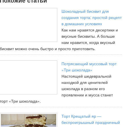
Шоколадный бисквит для
создания торта: простой рецепт
в домашних условиях
Как нам нравятся десертики и
вкусные бисквиты. А больше
нам нравится, когда вкусный
бисквит можно очень быстро и просто приготовить.
Потрясающий муссовый торт
«Три шоколада»
Настоящей шедевральной
находкой для ценителей
шоколада в разном его
проявлении и мусса станет
торт «Три шоколада».
Торт Крещатый яр —
беспроигрышный праздничный