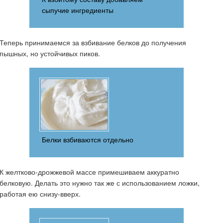
сыпучие ингредиенты
Теперь принимаемся за взбивание белков до получения
пышных, но устойчивых пиков.
Белки взбиваются отдельно
К желтково-дрожжевой массе примешиваем аккуратно
белковую. Делать это нужно так же с использованием ложки,
работая ею снизу-вверх.