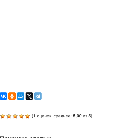
(
1
оценок, среднее:
5,00
из 5)
Похожие статьи