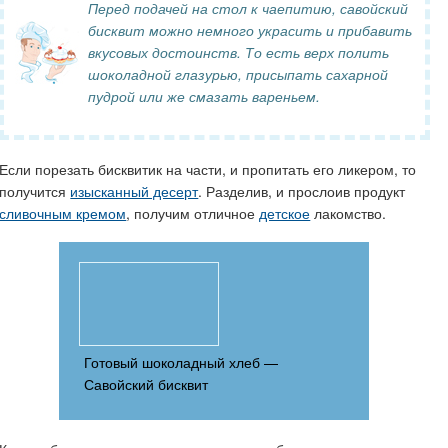
Перед подачей на стол к чаепитию, савойский
бисквит можно немного украсить и прибавить
вкусовых достоинств. То есть верх полить
шоколадной глазурью, присыпать сахарной
пудрой или же смазать вареньем.
Если порезать бисквитик на части, и пропитать его ликером, то
получится
изысканный десерт
. Разделив, и прослоив продукт
сливочным кремом
, получим отличное
детское
лакомство.
Готовый шоколадный хлеб —
Савойский бисквит