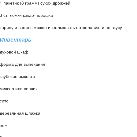
1 пакетик (8 грамм) сухих дрожжей
3 ст. ложки какао-порошка
корицу и ваниль можно использовать по желанию и по вкусу
Инвентарь
духовой шкаф
форма для выпекания
глубокие емкости
миксер или венчик
сито
деревянная шпажка
нож