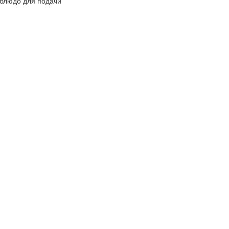
блюдо для подачи