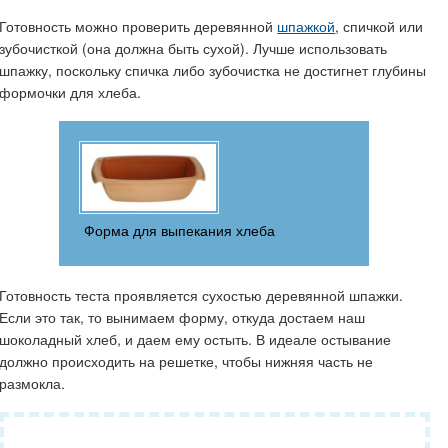
Готовность можно проверить деревянной
шпажкой
, спичкой или
зубочисткой (она должна быть сухой). Лучше использовать
шпажку, поскольку спичка либо зубочистка не достигнет глубины
формочки для хлеба.
Форма для выпекания хлеба
Готовность теста проявляется сухостью деревянной шпажки.
Если это так, то вынимаем форму, откуда достаем наш
шоколадный хлеб, и даем ему остыть. В идеале остывание
должно происходить на решетке, чтобы нижняя часть не
размокла.