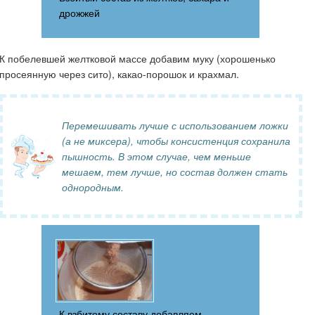
дрожжей
К побелевшей желтковой массе добавим муку (хорошенько
просеянную через сито), какао-порошок и крахмал.
Перемешивать лучше с использованием ложки
(а не миксера), чтобы консистенция сохранила
пышность. В этом случае, чем меньше
мешаем, тем лучше, но состав должен стать
однородным.
К взбитому составу добавляем