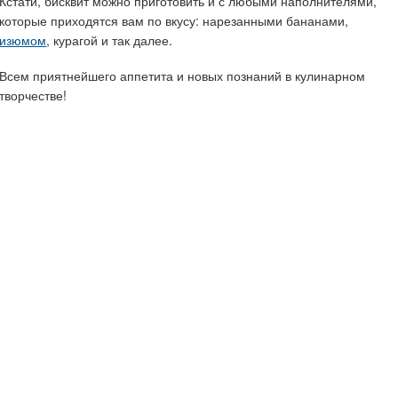
Кстати, бисквит можно приготовить и с любыми наполнителями,
которые приходятся вам по вкусу: нарезанными бананами,
изюмом
, курагой и так далее.
Всем приятнейшего аппетита и новых познаний в кулинарном
творчестве!