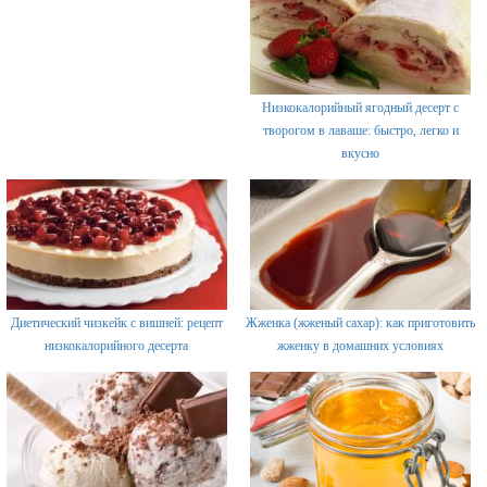
Низкокалорийный ягодный десерт с
творогом в лаваше: быстро, легко и
вкусно
Диетический чизкейк с вишней: рецепт
Жженка (жженый сахар): как приготовить
низкокалорийного десерта
жженку в домашних условиях