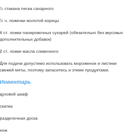
½ стакана песка сахарного
½ ч. ложечки молотой корицы
4 ст. ложки панировочных сухарей (обязательно без вкусовых
дополнительных добавок)
2 ст. ложки масла сливочного
Для подачи допустимо использовать мороженое и листики
свежей мяты, поэтому запаситесь и этими продуктами.
Инвентарь
духовой шкаф
скалка
разделочная доска
нож