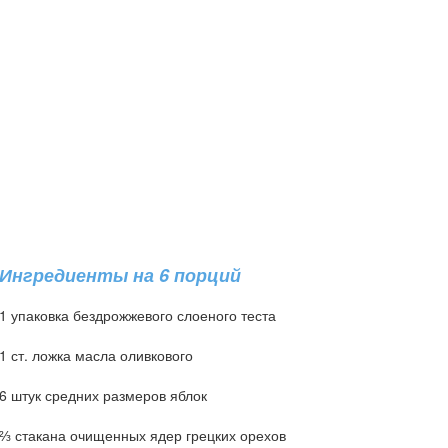
Ингредиенты на 6 порций
1 упаковка бездрожжевого слоеного теста
1 ст. ложка масла оливкового
6 штук средних размеров яблок
⅔ стакана очищенных ядер грецких орехов