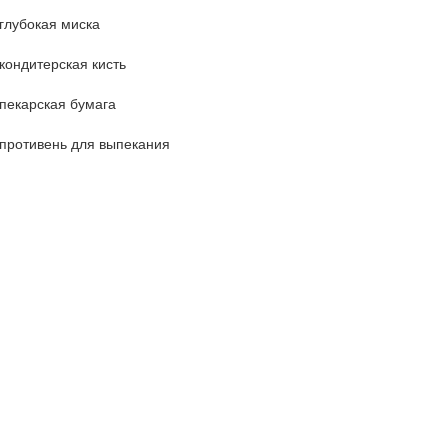
глубокая миска
кондитерская кисть
пекарская бумага
противень для выпекания