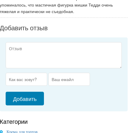
упоминалось, что мастичная фигурка мишки Тедди очень
тяжелая и практически не съедобная.
Добавить отзыв
Категории
Крема для тортов