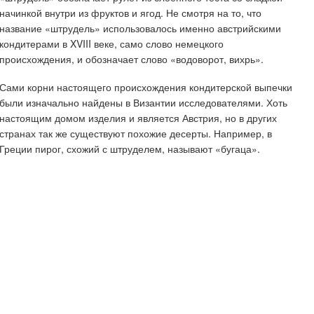
начинкой внутри из фруктов и ягод. Не смотря на то, что
название «штрудель» использовалось именно австрийскими
кондитерами в XVIII веке, само слово немецкого
происхождения, и обозначает слово «водоворот, вихрь».
Сами корни настоящего происхождения кондитерской выпечки
были изначально найдены в Византии исследователями. Хоть
настоящим домом изделия и является Австрия, но в других
странах так же существуют похожие десерты. Например, в
Греции пирог, схожий с штруделем, называют «бугаца».