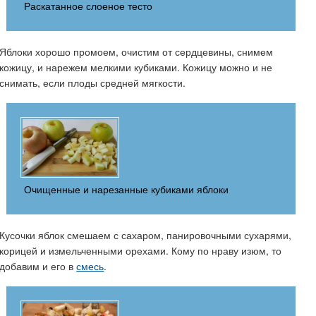
Раскатанное слоеное тесто
Яблоки хорошо промоем, очистим от сердцевины, снимем
кожицу, и нарежем мелкими кубиками. Кожицу можно и не
снимать, если плоды средней мягкости.
Очищенные и нарезанные кубиками яблоки
Кусочки яблок смешаем с сахаром, панировочными сухарями,
корицей и измельченными орехами. Кому по нраву изюм, то
добавим и его в
смесь
.