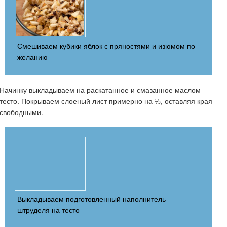
Смешиваем кубики яблок с пряностями и изюмом по
желанию
Начинку выкладываем на раскатанное и смазанное маслом
тесто. Покрываем слоеный лист примерно на ⅓, оставляя края
свободными.
Выкладываем подготовленный наполнитель
штруделя на тесто