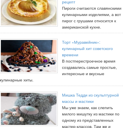
рецепт
Пироги считаются славянскими
кулинарными изделиями, а вот
пирог с грушами относится к
американской кухне.
Торт «Муравейник»:
кулинарный хит советского
времени
В постперестроечное время
создавались самые простые,
интересные и вкусные
кулинарные хиты.
Мишка Тедди из скульптурной
массы и мастики
Мы уже знаем, как слепить
милого мишутку из мастики по
одному из представленных
мастер-классов. Там же и