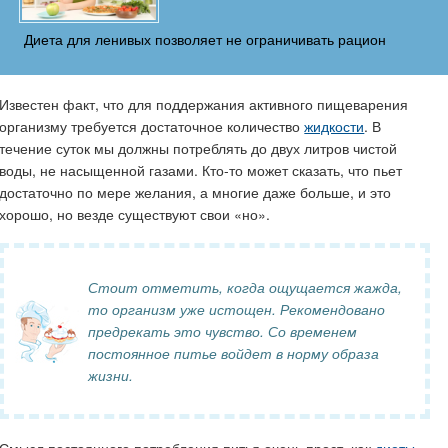
Диета для ленивых позволяет не ограничивать рацион
Известен факт, что для поддержания активного пищеварения
организму требуется достаточное количество
жидкости
. В
течение суток мы должны потреблять до двух литров чистой
воды, не насыщенной газами. Кто-то может сказать, что пьет
достаточно по мере желания, а многие даже больше, и это
хорошо, но везде существуют свои «но».
Стоит отметить, когда ощущается жажда,
то организм уже истощен. Рекомендовано
предрекать это чувство. Со временем
постоянное питье войдет в норму образа
жизни.