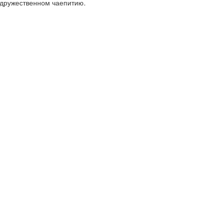
дружественном чаепитию.