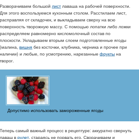
Разворачиваем большой
лист
лаваша на рабочей поверхности.
Для этого воспользуемся кухонным столом. Расстилаем лист,
расправляя от складочек, и выкладываем сверху на всю
поверхность творожную массу. С помощью лопатки либо ложки
распределяем равномерно кисломолочный состав по
плоскости. Укладываем вторым слоем подготовленные ягоды
(малина,
вишня
без косточки, клубника, черника и прочее при
наличии) и любые, по усмотрению, нарезанные
фрукты
на
творог.
Допустимо использовать замороженные ягоды
Теперь самый важный процесс в рецептуре: аккуратно свернуть
лаваш в
рулет
, стараясь не порвать его. Сворачиваем и