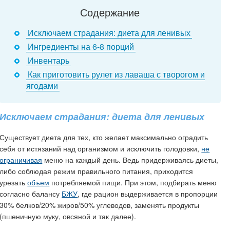
Содержание
Исключаем страдания: диета для ленивых
Ингредиенты на 6-8 порций
Инвентарь
Как приготовить рулет из лаваша с творогом и
ягодами
Исключаем страдания: диета для ленивых
Существует диета для тех, кто желает максимально оградить
себя от истязаний над организмом и исключить голодовки,
не
ограничивая
меню на каждый день. Ведь придерживаясь диеты,
либо соблюдая режим правильного питания, приходится
урезать
объем
потребляемой пищи. При этом, подбирать меню
согласно балансу
БЖУ
, где рацион выдерживается в пропорции
30% белков/20% жиров/50% углеводов, заменять продукты
(пшеничную муку, овсяной и так далее).