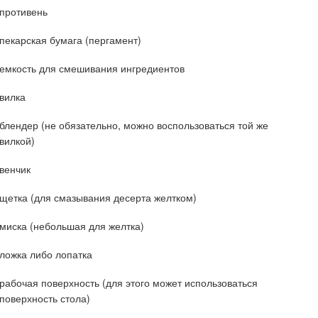
противень
пекарская бумага (пергамент)
емкость для смешивания ингредиентов
вилка
блендер (не обязательно, можно воспользоваться той же
вилкой)
венчик
щетка (для смазывания десерта желтком)
миска (небольшая для желтка)
ложка либо лопатка
рабочая поверхность (для этого может использоваться
поверхность стола)