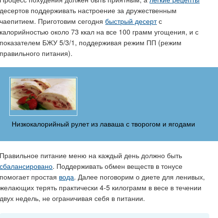
десертов поддерживать настроение за дружественным
чаепитием. Приготовим сегодня
быстрый десерт
с
калорийностью около 73 ккал на все 100 грамм угощения, и с
показателем БЖУ 5/3/1, поддерживая режим ПП (режим
правильного питания).
Низкокалорийный рулет из лаваша с творогом и ягодами
Правильное питание меню на каждый день должно быть
сбалансировано
. Поддерживать обмен веществ в тонусе
помогает простая
вода
. Далее поговорим о диете для ленивых,
желающих терять практически 4-5 килограмм в весе в течении
двух недель, не ограничивая себя в питании.