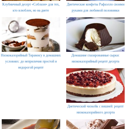
Клубничный десерт «Соблазн» для тех,
Диетические конфеты Рафаэлло своими
кто влюблен, но на диете
руками для любимой половинки
Низкокалорийный Тирамису в домашних
Домашние глазированные сырки:
условиях: до неприличия простой и
низкокалорийный рецепт десерта
недорогой рецепт
Диетический чизкейк с вишней: рецепт
низкокалорийного десерта