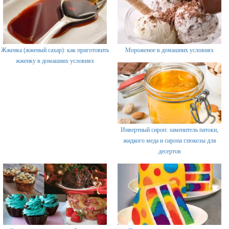
Жженка (жженый сахар): как приготовить
Мороженое в домашних условиях
жженку в домашних условиях
Инвертный сироп: заменитель патоки,
жидкого меда и сиропа глюкозы для
десертов