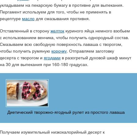
укладываем на пекарскую бумагу в противне для выпекания.
Пергамент используем для того, чтобы не применять в
рецептуре
масло
для смазывания противня.
Отставленный в сторону
желток
куриного яйца немного взобьем
с использованием венчика, чтобы получить однородный состав.
Смазываем всю свободную поверхность лаваша с творогом,
чтобы получить румяную
корочку
. Отправляем заготовку
десерта с творогом и
ягодами
в разогретый духовой шкаф минут
на 30 для выпекания при 160-180 градусах.
Диетический творожно-ягодный рулет из простого лаваша
Получаем изумительный низкокалорийный десерт к