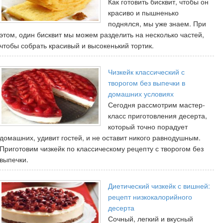
Как готовить бисквит, чтобы он
красиво и пышненько
поднялся, мы уже знаем. При
этом, один бисквит мы можем разделить на несколько частей,
чтобы собрать красивый и высокенький тортик.
Чизкейк классический с
творогом без выпечки в
домашних условиях
Сегодня рассмотрим мастер-
класс приготовления десерта,
который точно порадует
домашних, удивит гостей, и не оставит никого равнодушным.
Приготовим чизкейк по классическому рецепту с творогом без
выпечки.
Диетический чизкейк с вишней:
рецепт низкокалорийного
десерта
Сочный, легкий и вкусный