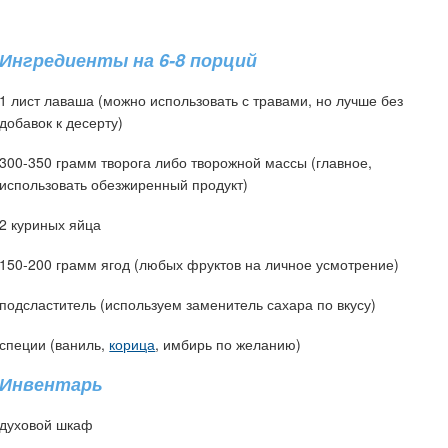
Ингредиенты на 6-8 порций
1 лист лаваша (можно использовать с травами, но лучше без
добавок к десерту)
300-350 грамм творога либо творожной массы (главное,
использовать обезжиренный продукт)
2 куриных яйца
150-200 грамм ягод (любых фруктов на личное усмотрение)
подсластитель (используем заменитель сахара по вкусу)
специи (ваниль,
корица
, имбирь по желанию)
Инвентарь
духовой шкаф