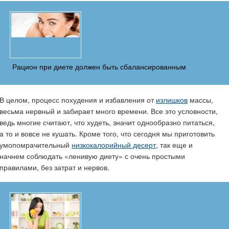
Рацион при диете должен быть сбалансированным
В целом, процесс похудения и избавления от
излишков
массы,
весьма нервный и забирает много времени. Все это условности,
ведь многие считают, что худеть, значит однообразно питаться,
а то и вовсе не кушать. Кроме того, что сегодня мы приготовить
умопомрачительный
низкокалорийный десерт
, так еще и
начнем соблюдать «ленивую диету» с очень простыми
правилами, без затрат и нервов.