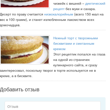
чизкейк с вишней –
диетический
рецепт
без муки и сахара.
Десерт по праву считается
низкокалорийным
(всего 150 ккал на
вес в 100 грамм), и станет излюбленным лакомством всех
домочадцев.
Нежный торт с творожными
бисквитами и сметанным
кремом
Этот рецептик попался на глаза
на одной из страничек
кулинарного сайта, и сразу
заинтересовал, поскольку творог в торте используется не в
креме, а в бисквите.
Добавить отзыв