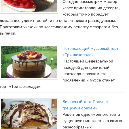
Сегодня рассмотрим мастер-
класс приготовления десерта,
который точно порадует
домашних, удивит гостей, и не оставит никого равнодушным.
Приготовим чизкейк по классическому рецепту с творогом без
выпечки.
Потрясающий муссовый торт
«Три шоколада»
Настоящей шедевральной
находкой для ценителей
шоколада в разном его
проявлении и мусса станет
торт «Три шоколада».
Вишневый торт Панчо с
грецкими орехами
Рецептов одноименного торта
существует множество в самых
разнообразных