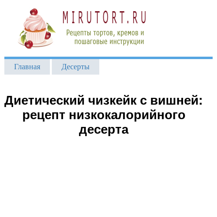
Главная
Десерты
Диетический чизкейк с вишней:
рецепт низкокалорийного
десерта