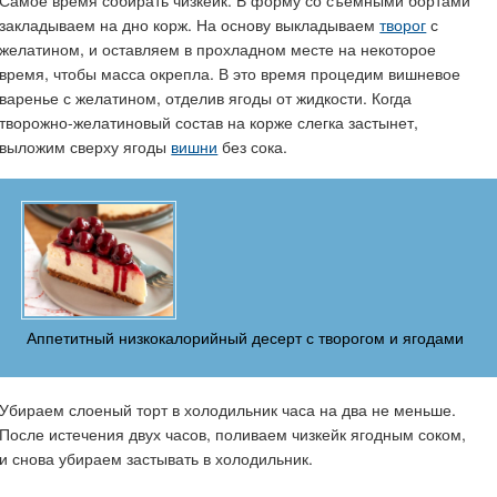
закладываем на дно корж. На основу выкладываем
творог
с
желатином, и оставляем в прохладном месте на некоторое
время, чтобы масса окрепла. В это время процедим вишневое
варенье с желатином, отделив ягоды от жидкости. Когда
творожно-желатиновый состав на корже слегка застынет,
выложим сверху ягоды
вишни
без сока.
Аппетитный низкокалорийный десерт с творогом и ягодами
Убираем слоеный торт в холодильник часа на два не меньше.
После истечения двух часов, поливаем чизкейк ягодным соком,
и снова убираем застывать в холодильник.