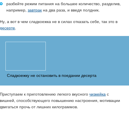
разбейте режим питания на большее количество, разделив,
например,
завтрак
на два раза, и введя полдник.
Ну, а вот в чем сладкоежка не в силах отказать себе, так это в
десерте
.
Сладкоежку не остановить в поедании десерта
Приступаем к приготовлению легкого вкусного
чизкейка
с
вишней, способствующего повышению настроения, мотивации
двигаться прочь от лишних килограммов.