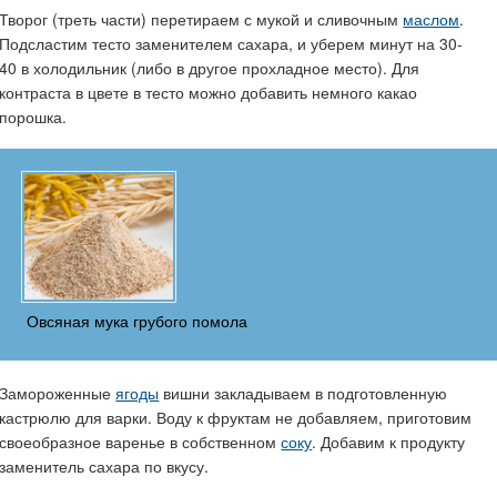
Творог (треть части) перетираем с мукой и сливочным
маслом
.
Подсластим тесто заменителем сахара, и уберем минут на 30-
40 в холодильник (либо в другое прохладное место). Для
контраста в цвете в тесто можно добавить немного какао
порошка.
Овсяная мука грубого помола
Замороженные
ягоды
вишни закладываем в подготовленную
кастрюлю для варки. Воду к фруктам не добавляем, приготовим
своеобразное варенье в собственном
соку
. Добавим к продукту
заменитель сахара по вкусу.