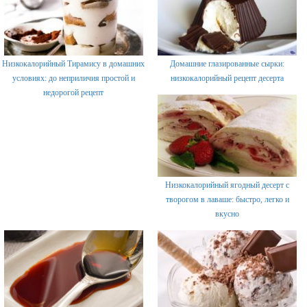
Низкокалорийный Тирамису в домашних
Домашние глазированные сырки:
условиях: до неприличия простой и
низкокалорийный рецепт десерта
недорогой рецепт
Низкокалорийный ягодный десерт с
творогом в лаваше: быстро, легко и
вкусно