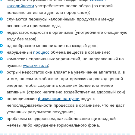
калорийности
употребляется после обеда (во второй
половине активного дня или перед сном);
случаются перекусы калорийными продуктами между
основными приемами еды;
недостаток жидкости в организме (употребляйте очищенную
воду без газов);
однообразное меню питания на каждый день;
нарушенный
процесс
обмена веществ в организме;
комплекс неправильных упражнений, не направленный на
нужные
участки тела
;
острый недостаток сна влияет на увеличение аппетита и, в
итоге, на сам метаболизм, притормаживая расход ценной
энергии, чтобы сохранить организм более или менее
активным (стресс негативно воздействует на здоровый сон);
периодические
физические нагрузки
ведут к
непоследовательности процессов в организме, что не даст
успешных результатов похудения;
проблемы со здоровьем, как заболевание щитовидной
железы либо нарушение гормонального фона.