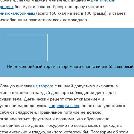
рецепт
без муки и сахара. Десерт по праву считается
низкокалорийным
(всего 150 ккал на вес в 100 грамм), и станет
излюбленным лакомством всех домочадцев.
Низкокалорийный торт из творожного слоя с вишней: вишневый
Сочную выпечку
из творога
с вишней допустимо включить в
меню питания на каждый день при соблюдении диеты для
сушки тела. Диетический рецепт станет спасением и
утешением, когда нужна
коррекция веса
, но нет сил удерживать
себя от сладостей. Правильное питание не должно
ограничиваться фруктами и овощами, что обусловлено
калорийностью диеты. Похудение не всегда может проходить
стремительно и гладко, как того хотелось бы. Поговорим об этом