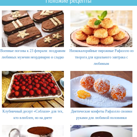
Похожие рецепты
Военные погоны к 23 февраля: поздравим
Низкокалорийные пирожные Рафаэлло из
любимых мужчин неординарно и сладко
творога для идеального завтрака с
любимым
Клубничный десерт «Соблазн» для тех,
Диетические конфеты Рафаэлло своими
кто влюблен, но на диете
руками для любимой половинки