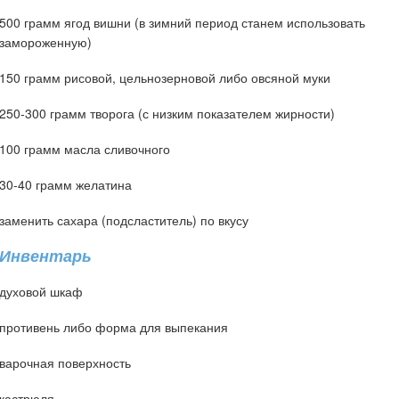
500 грамм ягод вишни (в зимний период станем использовать
замороженную)
150 грамм рисовой, цельнозерновой либо овсяной муки
250-300 грамм творога (с низким показателем жирности)
100 грамм масла сливочного
30-40 грамм желатина
заменить сахара (подсластитель) по вкусу
Инвентарь
духовой шкаф
противень либо форма для выпекания
варочная поверхность
кастрюля