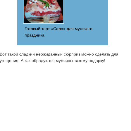
Готовый торт «Сало» для мужского
праздника
Вот такой сладкий неожиданный сюрприз можно сделать для
угощения. А как обрадуются мужчины такому подарку!