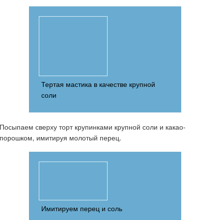
Тертая мастика в качестве крупной
соли
Посыпаем сверху торт крупинками крупной соли и какао-
порошком, имитируя молотый перец.
Имитируем перец и соль