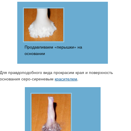
Продавливаем «перышки» на
основании
Для правдоподобного вида прокрасим края и поверхность
основания серо-сиреневым
красителем
.