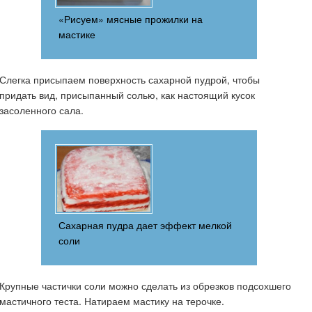
«Рисуем» мясные прожилки на
мастике
Слегка присыпаем поверхность сахарной пудрой, чтобы
придать вид, присыпанный солью, как настоящий кусок
засоленного сала.
Сахарная пудра дает эффект мелкой
соли
Крупные частички соли можно сделать из обрезков подсохшего
мастичного теста. Натираем мастику на терочке.