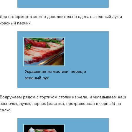
Для натюрморта можно дополнительно сделать зеленый лук и
красный перчик.
Украшения из мастики: перец и
зеленый лук
Водружаем рядом с тортиком стопку из желе, и укладываем наш
чесночок, лучок, перчик (мастика, прокрашенная в черный) на
салко.