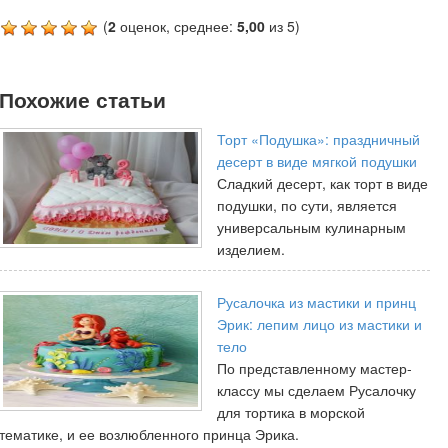
(
2
оценок, среднее:
5,00
из 5)
Похожие статьи
Торт «Подушка»: праздничный
десерт в виде мягкой подушки
Сладкий десерт, как торт в виде
подушки, по сути, является
универсальным кулинарным
изделием.
Русалочка из мастики и принц
Эрик: лепим лицо из мастики и
тело
По представленному мастер-
классу мы сделаем Русалочку
для тортика в морской
тематике, и ее возлюбленного принца Эрика.