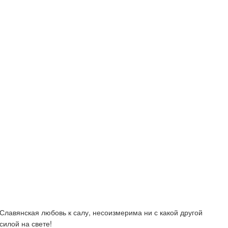
Славянская любовь к салу, несоизмерима ни с какой другой
силой на свете!