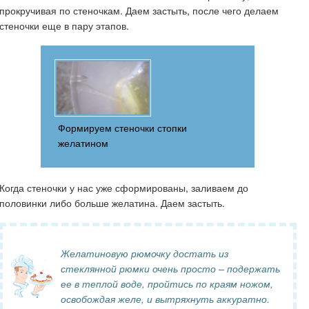
прокручивая по стеночкам. Даем застыть, после чего делаем
стеночки еще в пару этапов.
Формируем стеночки стопки
желатином
Когда стеночки у нас уже сформированы, заливаем до
половинки либо больше желатина. Даем застыть.
Желатиновую рюмочку достать из
стеклянной рюмки очень просто – подержать
ее в теплой воде, пройтись по краям ножом,
освобождая желе, и вытряхнуть аккуратно.