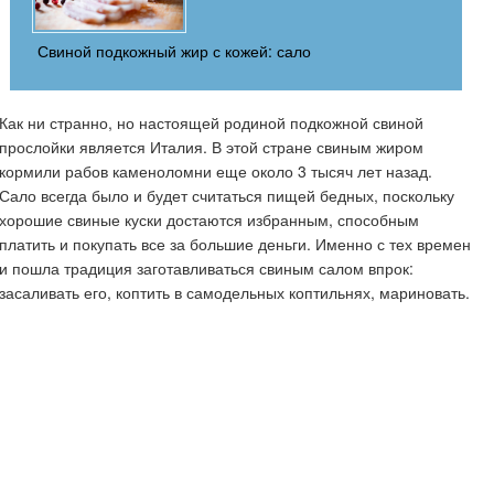
Свиной подкожный жир с кожей: сало
Как ни странно, но настоящей родиной подкожной свиной
прослойки является Италия. В этой стране свиным жиром
кормили рабов каменоломни еще около 3 тысяч лет назад.
Сало всегда было и будет считаться пищей бедных, поскольку
хорошие свиные куски достаются избранным, способным
платить и покупать все за большие деньги. Именно с тех времен
и пошла традиция заготавливаться свиным салом впрок:
засаливать его, коптить в самодельных коптильнях, мариновать.