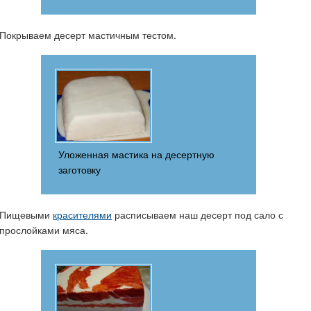
Покрываем десерт мастичным тестом.
Уложенная мастика на десертную
заготовку
Пищевыми
красителями
расписываем наш десерт под сало с
прослойками мяса.