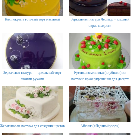
Как покрыть готовый торт мастикой
Зеркальная глазурь Леопард – хищный
окрас сладости
Зеркальная глазурь — идеальный торт
Кустики земляники (клубники) из
своими руками
мастики: яркое украшения для десерта
Желатиновая мастика для создания цветов
Айсинг («Ледяной узор»)