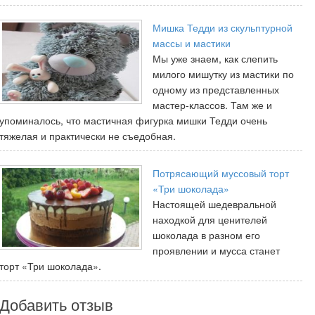
Мишка Тедди из скульптурной
массы и мастики
Мы уже знаем, как слепить
милого мишутку из мастики по
одному из представленных
мастер-классов. Там же и
упоминалось, что мастичная фигурка мишки Тедди очень
тяжелая и практически не съедобная.
Потрясающий муссовый торт
«Три шоколада»
Настоящей шедевральной
находкой для ценителей
шоколада в разном его
проявлении и мусса станет
торт «Три шоколада».
Добавить отзыв