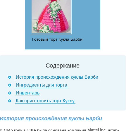
Готовый торт Кукла Барби
Содержание
История происхождения куклы Барби
Ингредиенты для торта
Инвентарь
Как приготовить торт Куклу
История происхождения куклы Барби
В 1945 году в США была основана компания Mattel Inc, штаб-