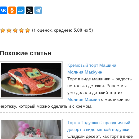
(
1
оценок, среднее:
5,00
из 5)
Похожие статьи
Кремовый торт Машина
Молния МакКуин
Торт в виде машинки – радость
не только детская. Ранее мы
уже делали детский тортик
Молния Маквин
с мастикой по
чертежу
,
который можно сделать и с кремом.
Торт «Подушка»: праздничный
десерт в виде мягкой подушки
Сладкий десерт, как торт в виде