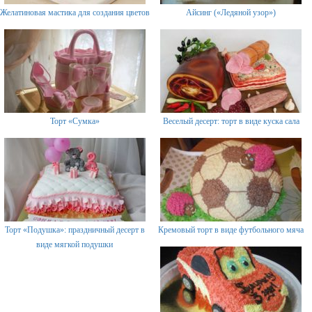
Желатиновая мастика для создания цветов
Айсинг («Ледяной узор»)
Торт «Сумка»
Веселый десерт: торт в виде куска сала
Торт «Подушка»: праздничный десерт в
Кремовый торт в виде футбольного мяча
виде мягкой подушки