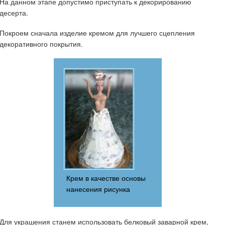
На данном этапе допустимо приступать к декорированию
десерта.
Покроем сначала изделие кремом для лучшего сцепления
декоративного покрытия.
Крем в качестве основы
нанесения рисунка
Для украшения станем использовать белковый заварной крем,