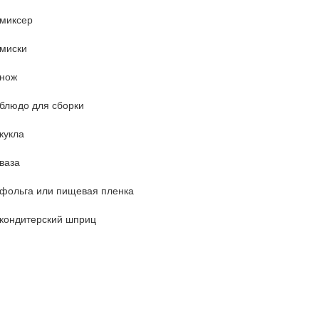
миксер
миски
нож
блюдо для сборки
кукла
ваза
фольга или пищевая пленка
кондитерский шприц