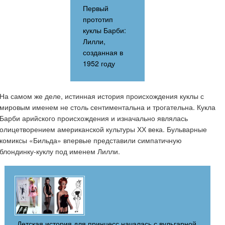
Первый
прототип
куклы Барби:
Лилли,
созданная в
1952 году
На самом же деле, истинная история происхождения куклы с
мировым именем не столь сентиментальна и трогательна. Кукла
Барби арийского происхождения и изначально являлась
олицетворением американской культуры ХХ века. Бульварные
комиксы «Бильда» впервые представили симпатичную
блондинку-куклу под именем Лилли.
Детская история для принцесс началась с вульгарной