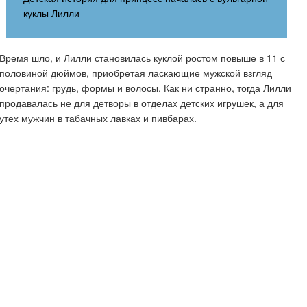
куклы Лилли
Время шло, и Лилли становилась куклой ростом повыше в 11 с
половиной дюймов, приобретая ласкающие мужской взгляд
очертания: грудь, формы и волосы. Как ни странно, тогда Лилли
продавалась не для детворы в отделах детских игрушек, а для
утех мужчин в табачных лавках и пивбарах.