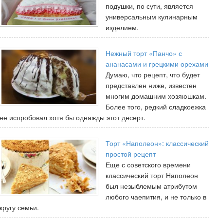
подушки, по сути, является
универсальным кулинарным
изделием.
Нежный торт «Панчо» с
ананасами и грецкими орехами
Думаю, что рецепт, что будет
представлен ниже, известен
многим домашним хозяюшкам.
Более того, редкий сладкоежка
не испробовал хотя бы однажды этот десерт.
Торт «Наполеон»: классический
простой рецепт
Еще с советского времени
классический торт Наполеон
был незыблемым атрибутом
любого чаепития, и не только в
кругу семьи.