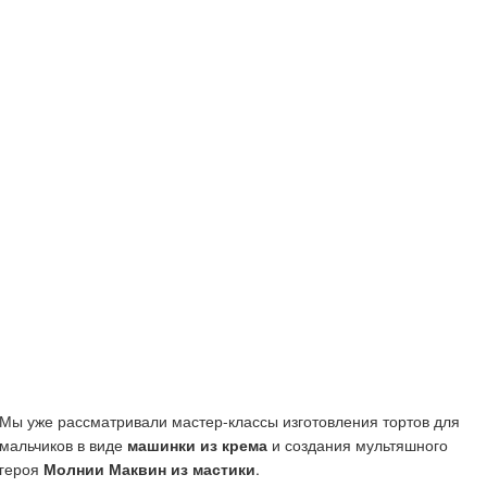
Мы уже рассматривали мастер-классы изготовления тортов для
мальчиков в виде
машинки из крема
и создания мультяшного
героя
Молнии Маквин из мастики
.