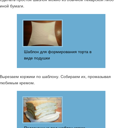
иной бумаги.
Шаблон для формирования торта в
виде подушки
Вырезаем коржики по шаблону. Собираем их, промазывая
любимым кремом.
Подогнанные под шаблон коржи,