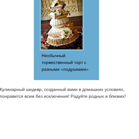
Необычный
торжественный торт с
разными «подушками»
Кулинарный шедевр, созданный вами в домашних условиях,
понравится всем без исключения! Радуйте родных и близких!