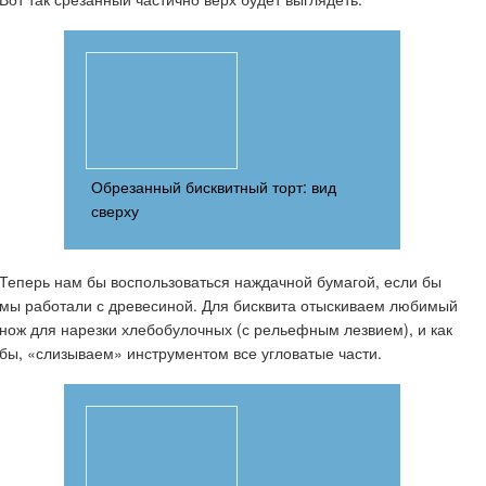
Обрезанный бисквитный торт: вид
сверху
Теперь нам бы воспользоваться наждачной бумагой, если бы
мы работали с древесиной. Для бисквита отыскиваем любимый
нож для нарезки хлебобулочных (с рельефным лезвием), и как
бы, «слизываем» инструментом все угловатые части.