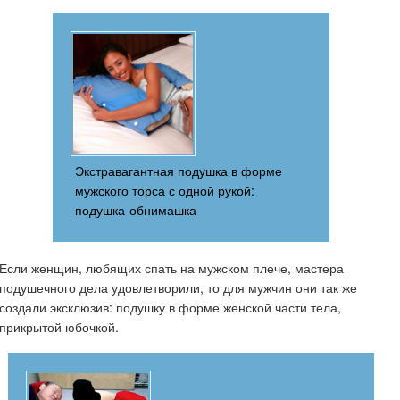
Экстравагантная подушка в форме
мужского торса с одной рукой:
подушка-обнимашка
Если женщин, любящих спать на мужском плече, мастера
подушечного дела удовлетворили, то для мужчин они так же
создали эксклюзив: подушку в форме женской части тела,
прикрытой юбочкой.