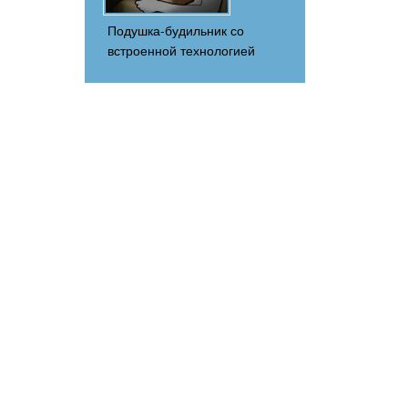
Подушка-будильник со
встроенной технологией