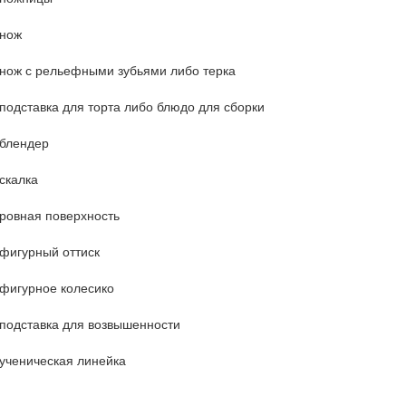
нож
нож с рельефными зубьями либо терка
подставка для торта либо блюдо для сборки
блендер
скалка
ровная поверхность
фигурный оттиск
фигурное колесико
подставка для возвышенности
ученическая линейка