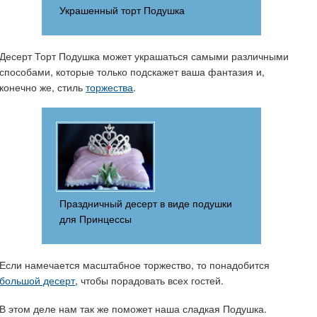
Украшенный торт Подушка
Десерт Торт Подушка может украшаться самыми различными
способами, которые только подскажет ваша фантазия и,
конечно же, стиль
торжества
.
Праздничный десерт в виде подушки
для Принцессы
Если намечается масштабное торжество, то понадобится
большой десерт
, чтобы порадовать всех гостей.
В этом деле нам так же поможет наша сладкая Подушка.