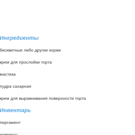
Ингредиенты
бисквитные либо другие коржи
крем для прослойки торта
мастика
пудра сахарная
крем для выравнивания поверхности торта
Инвентарь
пергамент
ножницы