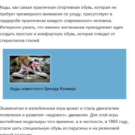
Кеды, как самая практичная спортивная обувь, которая не
требует чрезмерного внимания по уходу, присутствует в
гардеробе практически каждого современного человека.
Интересно узнать, что именно англичанам принадлежит идея
создать простую и комфортную обувь, которая отводит от
стереотипов стилей.
Кеды известного бренда Конверс
Знаменитая и излюбленная игра крокет и стала двигателем
появления и развития «кедового» движения. Для этой игры
английские модельеры того времени, а в частности, в 1860 году,
стали шить специальную обувь из парусины и на резиновой
мягкой подошве.