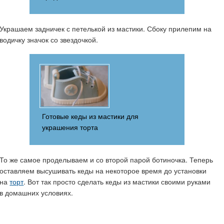
Украшаем задничек с петелькой из мастики. Сбоку прилепим на
водичку значок со звездочкой.
Готовые кеды из мастики для
украшения торта
То же самое проделываем и со второй парой ботиночка. Теперь
оставляем высушивать кеды на некоторое время до установки
на
торт
. Вот так просто сделать кеды из мастики своими руками
в домашних условиях.