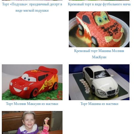
Торт «Подушка»: праздничный десерт в
Кремовый торт в виде футбольного мяча
виде мягкой подушки
Кремовый торт Машина Молния
МакКуин
Торт Молния Маккуин из мастики
Торт Машина из мастики