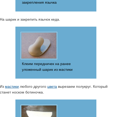
закрепления язычка
На шарик и закрепить язычок кеда.
Клеим передничек на ранее
уложенный шарик из мастики
Из
мастики
любого другого
цвета
вырезаем полукруг. Который
станет носком ботиночка.