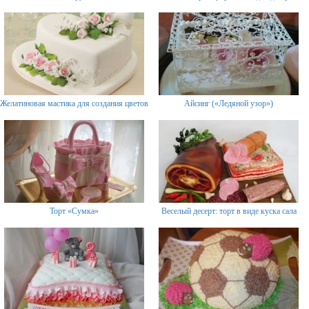
Желатиновая мастика для создания цветов
Айсинг («Ледяной узор»)
Торт «Сумка»
Веселый десерт: торт в виде куска сала