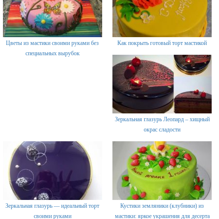
Цветы из мастики своими руками без
Как покрыть готовый торт мастикой
специальных вырубок
Зеркальная глазурь Леопард – хищный
окрас сладости
Зеркальная глазурь — идеальный торт
Кустики земляники (клубники) из
своими руками
мастики: яркое украшения для десерта