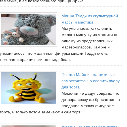
тематике, и ее возлюбленного принца Эрика.
Мишка Тедди из скульптурной
массы и мастики
Мы уже знаем, как слепить
милого мишутку из мастики по
одному из представленных
мастер-классов. Там же и
упоминалось, что мастичная фигурка мишки Тедди очень
тяжелая и практически не съедобная.
Пчелка Майя из мастики: как
самостоятельно слепить пчелу
для торта
Мамочки не дадут соврать, что
детвора сразу же бросается на
поедание мелких фигурок с
торта, и только потом замечают и сам торт.
Украшение для особого торта: