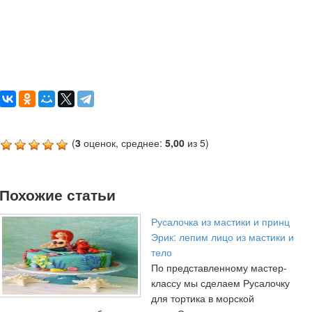
(
3
оценок, среднее:
5,00
из 5)
Похожие статьи
Русалочка из мастики и принц
Эрик: лепим лицо из мастики и
тело
По представленному мастер-
классу мы сделаем Русалочку
для тортика в морской