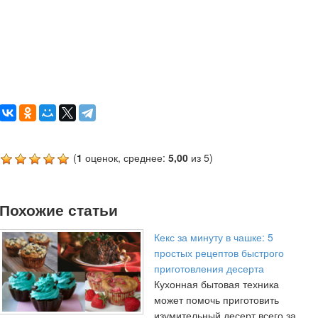
(
1
оценок, среднее:
5,00
из 5)
Похожие статьи
Кекс за минуту в чашке: 5
простых рецептов быстрого
приготовления десерта
Кухонная бытовая техника
может помочь приготовить
изумительный десерт всего за