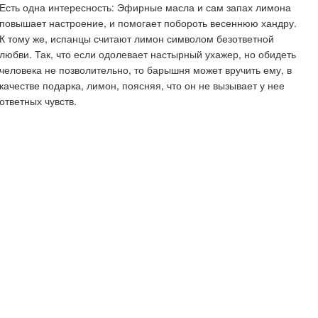
Есть одна интересность: Эфирные масла и сам запах лимона
повышает настроение, и помогает побороть весеннюю хандру.
К тому же, испанцы считают лимон символом безответной
любви. Так, что если одолевает настырный ухажер, но обидеть
человека не позволительно, то барышня может вручить ему, в
качестве подарка, лимон, поясняя, что он не вызывает у нее
ответных чувств.