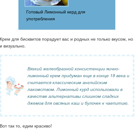
Готовый Лимонный керд для
употребления
Крем для бисквитов порадует вас и родных не только вкусом, но
и визуально.
Вязкий желеобразной консистенции яично-
лимонный крем придуман еще в конце 19 века и
считается классическим английским
лакомством. Лимонный курд использовали в
качестве альтернативы слишком сладких
джемов для овсяных каш и булочек к чаепитию.
Вот так то, едим красиво!