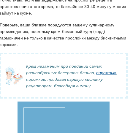
приготовления этого крема, то ближайшие 30-40 минут у многих
займут на кухне.
Поверьте, ваши близкие порадуются вашему кулинарному
произведению, поскольку крем Лимонный курд (керд)
гармоничен не только в качестве прослойки между бисквитными
коржами.
Крем незаменим при поедании самых
разнообразных десертов: блинов,
пирожных
,
пирожков, придавая игривую кислинку
рецепторам, благодаря лимону.