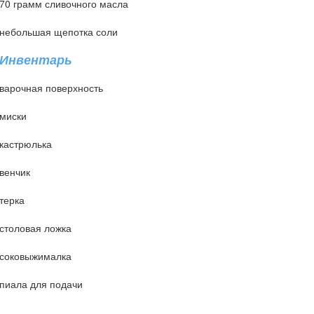
70 грамм сливочного масла
небольшая щепотка соли
Инвентарь
варочная поверхность
миски
кастрюлька
венчик
терка
столовая ложка
соковыжималка
пиала для подачи