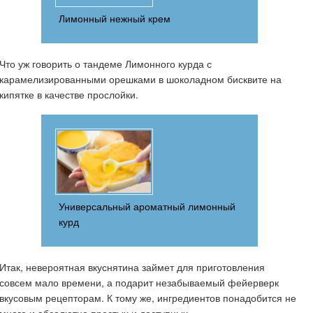
Лимонный нежный крем
Что уж говорить о тандеме Лимонного курда с
карамелизированными орешками в шоколадном бисквите на
кипятке в качестве прослойки.
Универсальный ароматный лимонный
курд
Итак, невероятная вкуснятина займет для приготовления
совсем мало времени, а подарит незабываемый фейерверк
вкусовым рецепторам. К тому же, ингредиентов понадобится не