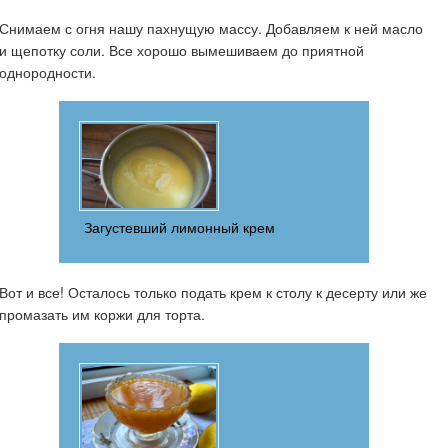
Снимаем с огня нашу пахнущую массу. Добавляем к ней масло
и щепотку соли. Все хорошо вымешиваем до приятной
однородности.
Загустевший лимонный крем
Вот и все! Осталось только подать крем к столу к десерту или же
промазать им коржи для торта.