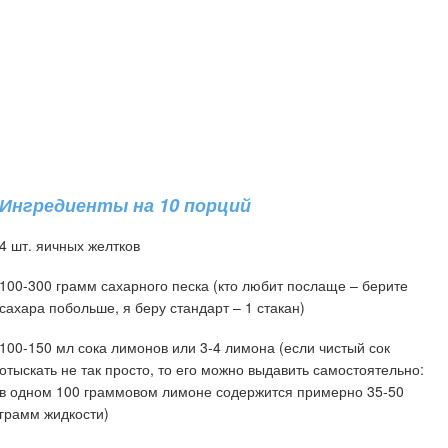
Ингредиенты на 10 порций
4 шт. яичных желтков
100-300 грамм сахарного песка (кто любит послаще – берите
сахара побольше, я беру стандарт – 1 стакан)
100-150 мл сока лимонов или 3-4 лимона (если чистый сок
отыскать не так просто, то его можно выдавить самостоятельно:
в одном 100 граммовом лимоне содержится примерно 35-50
грамм жидкости)