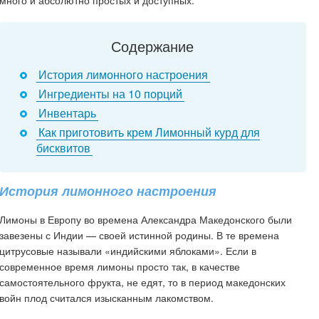
много и абсолютно простых и доступных.
Содержание
История лимонного настроения
Ингредиенты на 10 порций
Инвентарь
Как приготовить крем Лимонный курд для
бисквитов
История лимонного настроения
Лимоны в Европу во времена Александра Македонского были
завезены с Индии — своей истинной родины. В те времена
цитрусовые называли «индийскими яблоками». Если в
современное время лимоны просто так, в качестве
самостоятельного фрукта, не едят, то в период македонских
войн плод считался изысканным лакомством.