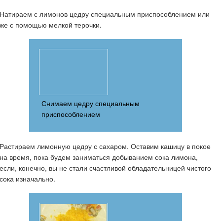
Натираем с лимонов цедру специальным приспособлением или
же с помощью мелкой терочки.
Снимаем цедру специальным
приспособлением
Растираем лимонную цедру с сахаром. Оставим кашицу в покое
на время, пока будем заниматься добыванием сока лимона,
если, конечно, вы не стали счастливой обладательницей чистого
сока изначально.