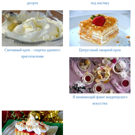
десерта
под мастику
Сметанный крем – секреты удачного
Цитрусовый заварной крем
приготовления
Я начинающий фанат кондитерского
искусства