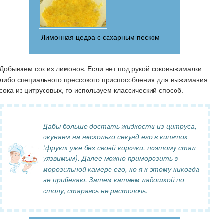
Лимонная цедра с сахарным песком
Добываем сок из лимонов. Если нет под рукой соковыжималки
либо специального прессового приспособления для выжимания
сока из цитрусовых, то используем классический способ.
Дабы больше достать жидкости из цитруса,
окунаем на несколько секунд его в кипяток
(фрукт уже без своей корочки, поэтому стал
уязвимым). Далее можно приморозить в
морозильной камере его, но я к этому никогда
не прибегаю. Затем катаем ладошкой по
столу, стараясь не растолочь.