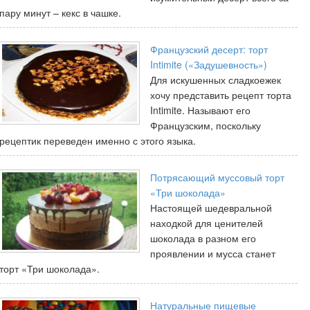
пару минут – кекс в чашке.
Французский десерт: торт
Intimite («Задушевность»)
Для искушенных сладкоежек
хочу представить рецепт торта
Intimite. Называют его
Французским, поскольку
рецептик переведен именно с этого языка.
Потрясающий муссовый торт
«Три шоколада»
Настоящей шедевральной
находкой для ценителей
шоколада в разном его
проявлении и мусса станет
торт «Три шоколада».
Натуральные пищевые