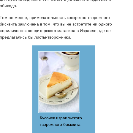
обихода.
Тем не менее, примечательность конкретно творожного
бисквита заключена в том, что вы не встретите ни одного
«приличного» кондитерского магазина в Израиле, где не
предлагались бы листы-творожники.
Кусочек израильского
творожного бисквита