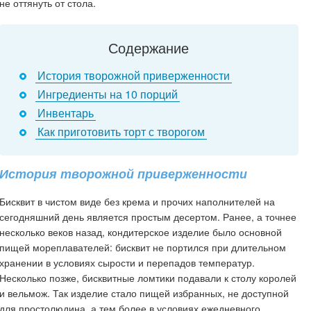
не оттянуть от стола.
Содержание
История творожной приверженности
Ингредиенты на 10 порций
Инвентарь
Как приготовить торт с творогом
История творожной приверженности
Бисквит в чистом виде без крема и прочих наполнителей на
сегодняшний день является простым десертом. Ранее, а точнее
несколько веков назад, кондитерское изделие было основной
пищей мореплавателей: бисквит не портился при длительном
хранении в условиях сырости и перепадов температур.
Несколько позже, бисквитные ломтики подавали к столу королей
и вельмож. Так изделие стало пищей избранных, не доступной
для простолюдина, а тем более в условиях ежедневного