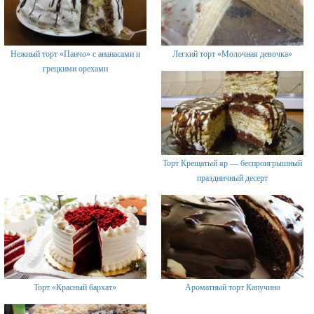
Нежный торт «Панчо» с ананасами и
Легкий торт «Молочная девочка»
грецкими орехами
Торт Крещатый яр — беспроигрышный
праздничный десерт
Торт «Красный бархат»
Ароматный торт Капучино