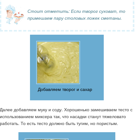
Стоит отметить: Если творог суховат, то
примешаем пару столовых ложек сметаны.
Добавляем творог и сахар
Далее добавляем муку и соду. Хорошенько замешиваем тесто с
использованием миксера так, что насадки станут тяжеловато
работать. То есть тесто должно быть тугим, но пористым.