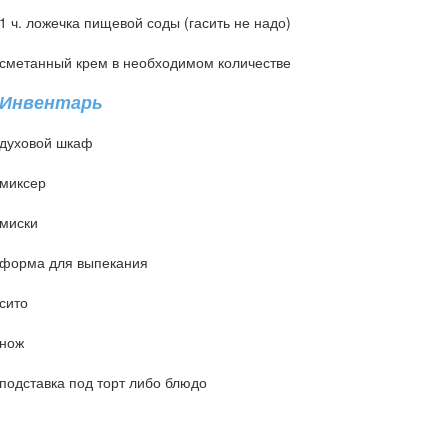
1 ч. ложечка пищевой соды (гасить не надо)
сметанный крем в необходимом количестве
Инвентарь
духовой шкаф
миксер
миски
форма для выпекания
сито
нож
подставка под торт либо блюдо