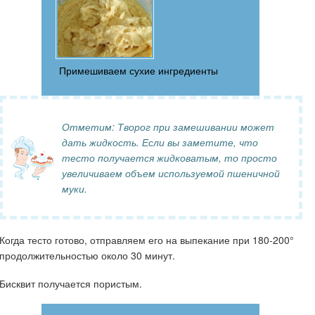
Примешиваем сухие ингредиенты
Отметим: Творог при замешивании может
дать жидкость. Если вы заметите, что
тесто получается жидковатым, то просто
увеличиваем объем используемой пшеничной
муки.
Когда тесто готово, отправляем его на выпекание при 180-200°
продолжительностью около 30 минут.
Бисквит получается пористым.