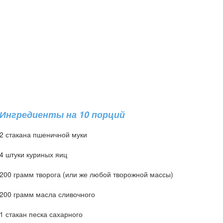
Ингредиенты на 10 порций
2 стакана пшеничной муки
4 штуки куриных яиц
200 грамм творога (или же любой творожной массы)
200 грамм масла сливочного
1 стакан песка сахарного