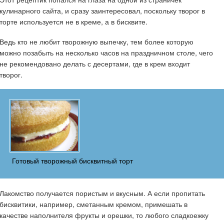
кулинарного сайта, и сразу заинтересовал, поскольку творог в
торте используется не в креме, а в бисквите.
Ведь кто не любит творожную выпечку, тем более которую
можно позабыть на несколько часов на праздничном столе, чего
не рекомендовано делать с десертами, где в крем входит
творог.
Готовый творожный бисквитный торт
Лакомство получается пористым и вкусным. А если пропитать
бисквитики, например, сметанным кремом, примешать в
качестве наполнителя фрукты и орешки, то любого сладкоежку