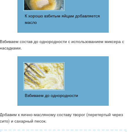
К хорошо взбитым яйцам добавляется
масло
Взбиваем состав до однородности с использованием миксера с
насадками.
Взбиваем до однородности
Добавим к яично-масляному составу творог (перетертый через
сито) и сахарный песок.