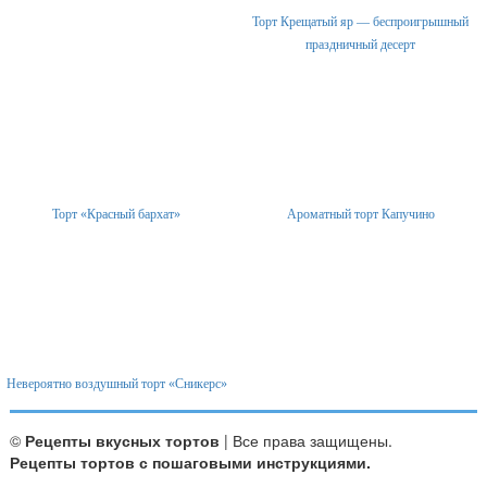
Торт Крещатый яр — беспроигрышный
праздничный десерт
Торт «Красный бархат»
Ароматный торт Капучино
Невероятно воздушный торт «Сникерс»
©
Рецепты вкусных тортов
| Все права защищены.
Рецепты тортов с пошаговыми инструкциями.