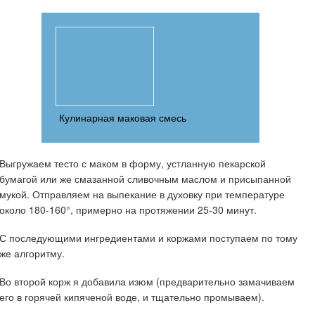
Кулинарная маковая смесь
Выгружаем тесто с маком в форму, устланную пекарской
бумагой или же смазанной сливочным маслом и присыпанной
мукой. Отправляем на выпекание в духовку при температуре
около 180-160°, примерно на протяжении 25-30 минут.
С последующими ингредиентами и коржами поступаем по тому
же алгоритму.
Во второй корж я добавила изюм (предварительно замачиваем
его в горячей кипяченой воде, и тщательно промываем).