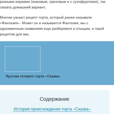
разными коржами (маковым, ореховым и с сухофруктами), так
сказать домашний вариант.
Многие узнают рецепт торта, который ранее называли
«Фантазия». Может он и называется Фантазия, мы с
одноименным названием еще разберемся и отыщем, и такой
рецептик для вас.
Кусочек готового торта «Сказка»
Содержание
История происхождения торта «Сказка»