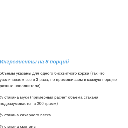
Ингредиенты на 8 порций
объемы указаны для одного бисквитного коржа (так что
увеличиваем все в 3 раза, но примешиваем в каждую порцию
разные наполнители)
½ стакана муки (примерный расчет объема стакана
подразумевается в 200 грамм)
½ стакана сахарного песка
½ стакана сметаны