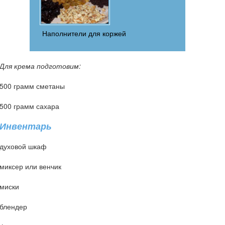
Наполнители для коржей
Для крема подготовим:
500 грамм сметаны
500 грамм сахара
Инвентарь
духовой шкаф
миксер или венчик
миски
блендер