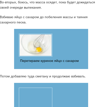
Во-вторых, боюсь, что масса осядет, пока будет дожидаться
своей очереди выпекания.
Взбиваю яйцо с сахаром до побеления массы и таяния
сахарного песка.
Перетираем куриное яйцо с сахаром
Потом добавляю туда сметану и продолжаю взбивать.