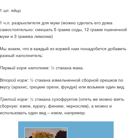
1 шт. яйцо
1 ч.л. разрыхлителя для муки (можно сделать его дома
самостоятельно: смешать 5 грамм соды, 12 грамм пшеничной
муки и 3 грамма лимонки)
Мы знаем, что в каждый из коржей нам понадобится добавить
разный наполнитель:
Первый корж
наполним: ½ стакана мака.
Второй корж
: ½ стакана измельченной сборной орешков по
вкусу (арахис, грецкие орехи, фундук) или возьмем один вид.
Третий корж
: ½ стакана сухофруктов (опять же можно взять
сборную: изюм, курагу, финики, чернослив), а можно и
использовать один вид – изюм, например.