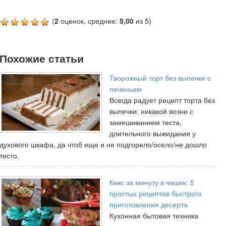
(
2
оценок, среднее:
5,00
из 5)
Похожие статьи
Творожный торт без выпечки с
печеньем
Всегда радует рецепт торта без
выпечки: никакой возни с
замешиванием теста,
длительного выжидания у
духового шкафа, да чтоб еще и не подгорело/осело/не дошло
тесто.
Кекс за минуту в чашке: 5
простых рецептов быстрого
приготовления десерта
Кухонная бытовая техника