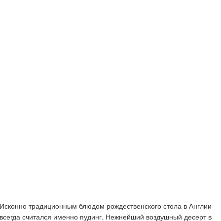
Исконно традиционным блюдом рождественского стола в Англии
всегда считался именно пудинг. Нежнейший воздушный десерт в