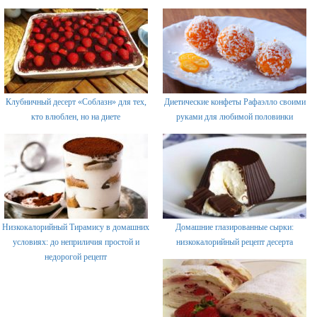
Клубничный десерт «Соблазн» для тех,
Диетические конфеты Рафаэлло своими
кто влюблен, но на диете
руками для любимой половинки
Низкокалорийный Тирамису в домашних
Домашние глазированные сырки:
условиях: до неприличия простой и
низкокалорийный рецепт десерта
недорогой рецепт