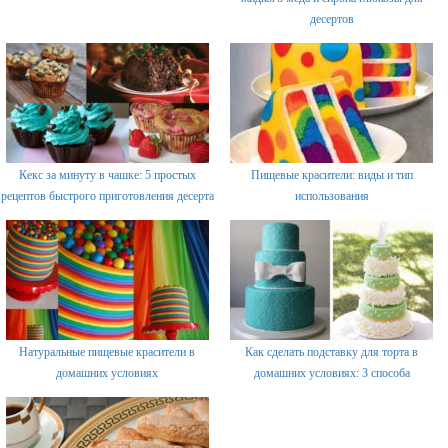
десертов
Кекс за минуту в чашке: 5 простых
Пищевые красители: виды и тип
рецептов быстрого приготовления десерта
использования
Натуральные пищевые красители в
Как сделать подставку для торта в
домашних условиях
домашних условиях: 3 способа