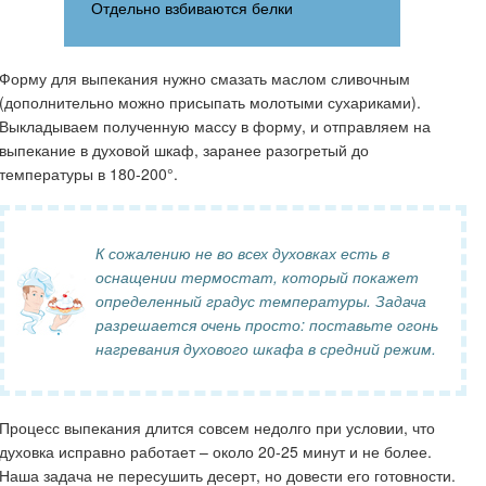
Отдельно взбиваются белки
Форму для выпекания нужно смазать маслом сливочным
(дополнительно можно присыпать молотыми сухариками).
Выкладываем полученную массу в форму, и отправляем на
выпекание в духовой шкаф, заранее разогретый до
температуры в 180-200°.
К сожалению не во всех духовках есть в
оснащении термостат, который покажет
определенный градус температуры. Задача
разрешается очень просто: поставьте огонь
нагревания духового шкафа в средний режим.
Процесс выпекания длится совсем недолго при условии, что
духовка исправно работает – около 20-25 минут и не более.
Наша задача не пересушить десерт, но довести его готовности.