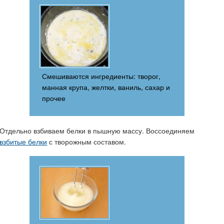
Смешиваются ингредиенты: творог,
манная крупа, желтки, ваниль, сахар и
прочее
Отдельно взбиваем белки в пышную массу. Воссоединяем
взбитые белки
с творожным составом.