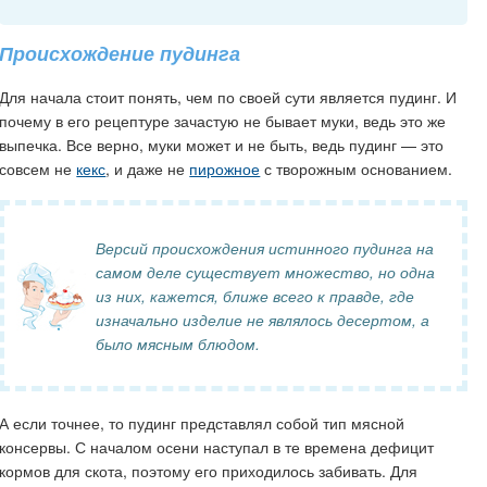
Происхождение пудинга
Для начала стоит понять, чем по своей сути является пудинг. И
почему в его рецептуре зачастую не бывает муки, ведь это же
выпечка. Все верно, муки может и не быть, ведь пудинг — это
совсем не
кекс
, и даже не
пирожное
с творожным основанием.
Версий происхождения истинного пудинга на
самом деле существует множество, но одна
из них, кажется, ближе всего к правде, где
изначально изделие не являлось десертом, а
было мясным блюдом.
А если точнее, то пудинг представлял собой тип мясной
консервы. С началом осени наступал в те времена дефицит
кормов для скота, поэтому его приходилось забивать. Для