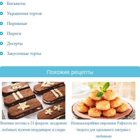
Бисквиты
Украшения тортов
Пирожные
Пироги
Десерты
Закусочные торты
Похожие рецепты
Военные погоны к 23 февраля: поздравим
Низкокалорийные пирожные Рафаэлло из
любимых мужчин неординарно и сладко
творога для идеального завтрака с
любимым