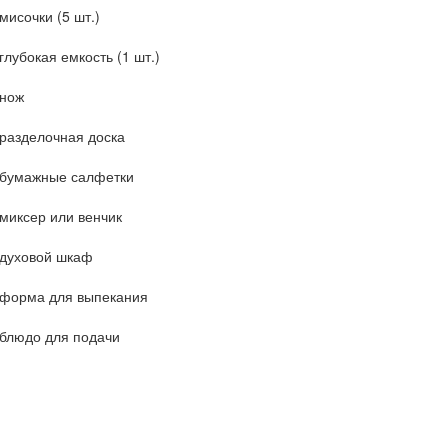
мисочки (5 шт.)
глубокая емкость (1 шт.)
нож
разделочная доска
бумажные салфетки
миксер или венчик
духовой шкаф
форма для выпекания
блюдо для подачи