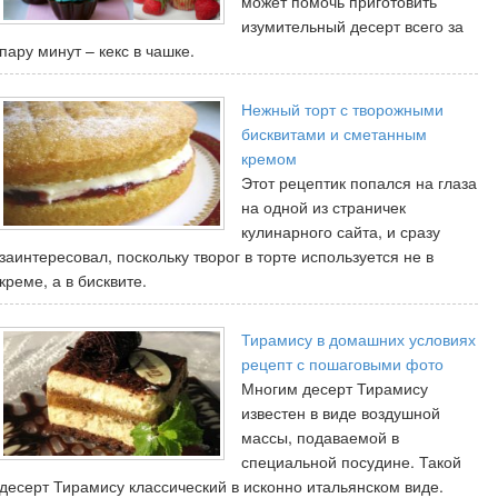
может помочь приготовить
изумительный десерт всего за
пару минут – кекс в чашке.
Нежный торт с творожными
бисквитами и сметанным
кремом
Этот рецептик попался на глаза
на одной из страничек
кулинарного сайта, и сразу
заинтересовал, поскольку творог в торте используется не в
креме, а в бисквите.
Тирамису в домашних условиях
рецепт с пошаговыми фото
Многим десерт Тирамису
известен в виде воздушной
массы, подаваемой в
специальной посудине. Такой
десерт Тирамису классический в исконно итальянском виде.