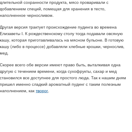
длительной сохранности продукта, мясо проваривали с
добавлением специй, помещая для хранения в тесто,
наполненное черносливом.
Другая версия трактует происхождение пудинга во времена
Елизаветы І. К рождественскому столу тогда подавали овсяную
кашу, которая приготавливалась на мясном бульоне. В готовую
кашу (либо в процессе) добавляли хлебные крошки, чернослив,
мед.
Скорее всего обе версии имеют право быть, выталкивая одна
другую с течением времени, когда сухофрукты, сахар и мед
становился все доступнее для простого люда. Так к нашим дням
пришел именно сладкий ароматный пудинг с таким полезным
наполнением, как
творог
.