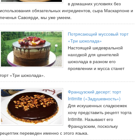
в домашних условиях без
использования обязательных ингредиентов, сыра Маскарпоне и
печенья Савоярди, мы уже умеем.
Потрясающий муссовый торт
«Три шоколада»
Настоящей шедевральной
находкой для ценителей
шоколада в разном его
проявлении и мусса станет
торт «Три шоколада».
Французский десерт: торт
Intimite («Задушевность»)
Для искушенных сладкоежек
хочу представить рецепт торта
Intimite. Называют его
Французским, поскольку
рецептик переведен именно с этого языка.