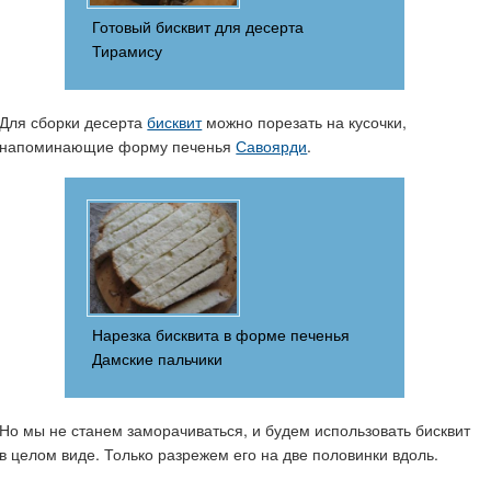
Готовый бисквит для десерта
Тирамису
Для сборки десерта
бисквит
можно порезать на кусочки,
напоминающие форму печенья
Савоярди
.
Нарезка бисквита в форме печенья
Дамские пальчики
Но мы не станем заморачиваться, и будем использовать бисквит
в целом виде. Только разрежем его на две половинки вдоль.