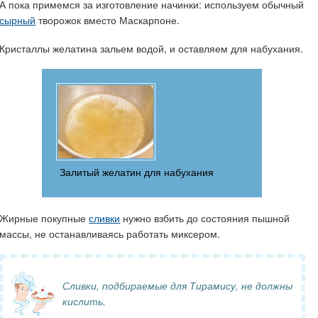
А пока примемся за изготовление начинки: используем обычный
сырный
творожок вместо Маскарпоне.
Кристаллы желатина зальем водой, и оставляем для набухания.
Залитый желатин для набухания
Жирные покупные
сливки
нужно взбить до состояния пышной
массы, не останавливаясь работать миксером.
Сливки, подбираемые для Тирамису, не должны
кислить.