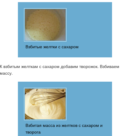
Взбитые желтки с сахаром
К взбитым желткам с сахаром добавим творожок. Взбиваем
массу.
Взбитая масса из желтков с сахаром и
творога