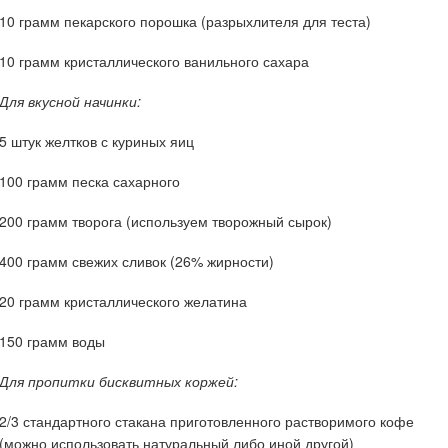
10 грамм пекарского порошка (разрыхлителя для теста)
10 грамм кристаллического ванильного сахара
Для вкусной начинки:
5 штук желтков с куриных яиц
100 грамм песка сахарного
200 грамм творога (используем творожный сырок)
400 грамм свежих сливок (26% жирности)
20 грамм кристаллического желатина
150 грамм воды
Для пропитки бисквитных коржей:
2/3 стандартного стакана приготовленного растворимого кофе
(можно использовать натуральный либо иной другой)