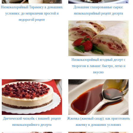
Низкокалорийный Тирамису в домашних
Домашние глазированные сырки:
условиях: до неприличия простой и
низкокалорийный рецепт десерта
недорогой рецепт
Низкокалорийный ягодный десерт с
творогом в лаваше: быстро, легко и
вкусно
Диетический чизкейк с вишней: рецепт
Жженка (жженый сахар): как приготовить
низкокалорийного десерта
жженку в домашних условиях