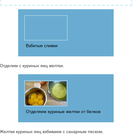
Взбитые сливки
Отделим с куриных яиц желтки.
Отделяем куриные желтки от белков
Желтки куриных яиц взбиваем с сахарным песком.