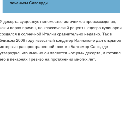
печеньем Савоярди
У десерта существует множество источников происхождения,
как и перво причин, но классический рецепт шедевра кулинарии
создался в солнечной Италии сравнительно недавно. Так в
близком 2006 году известный кондитер Ианнаконе дал открытое
интервью распространенной газете «Балтимор Сан», где
утверждал, что именно он является «отцом» десерта, и готовил
его в пекарнях Тревизо на протяжении многих лет.