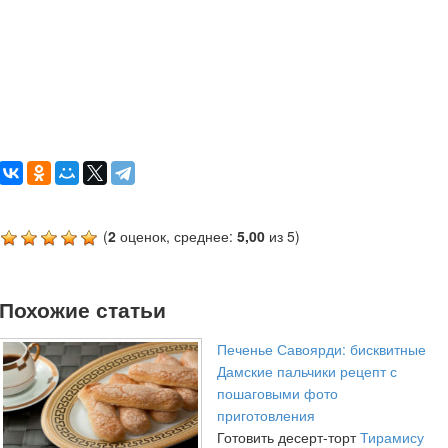
(
2
оценок, среднее:
5,00
из 5)
Похожие статьи
Печенье Савоярди: бисквитные
Дамские пальчики рецепт с
пошаговыми фото
приготовления
Готовить десерт-торт
Тирамису