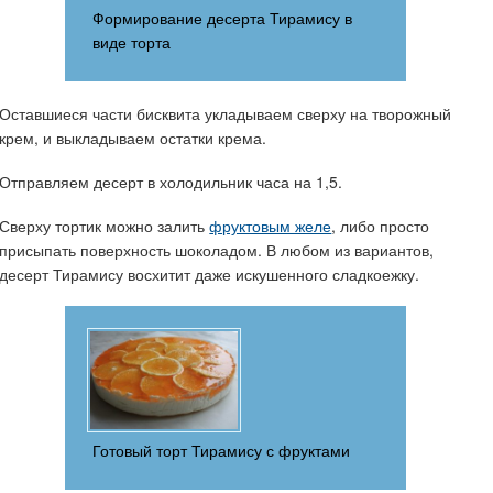
Формирование десерта Тирамису в
виде торта
Оставшиеся части бисквита укладываем сверху на творожный
крем, и выкладываем остатки крема.
Отправляем десерт в холодильник часа на 1,5.
Сверху тортик можно залить
фруктовым желе
, либо просто
присыпать поверхность шоколадом. В любом из вариантов,
десерт Тирамису восхитит даже искушенного сладкоежку.
Готовый торт Тирамису с фруктами