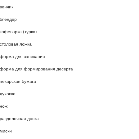
венчик
блендер
кофеварка (турка)
столовая ложка
форма для запекания
форма для формирования десерта
пекарская бумага
духовка
нож
разделочная доска
миски