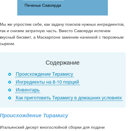
Печенье Савоярди
Мы же упростим себе, как задачу поисков нужных ингредиентов,
так и снизим затратную часть. Вместо Савоярди испечем
вкусный бисквит, а Маскарпоне заменим начинкой с творожным
сырком.
Содержание
Происхождение Тирамису
Ингредиенты на 8-10 порций
Инвентарь
Как приготовить Тирамису в домашних условиях
Происхождение Тирамису
Итальянский десерт многослойной сборки для подачи