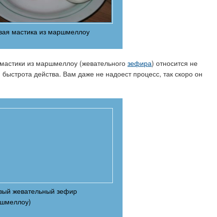
вая мастика из маршмеллоу
мастики из маршмеллоу (жевательного
зефира
) относится не
и быстрота действа. Вам даже не надоест процесс, так скоро он
вый жевательный зефир
ршмеллоу)