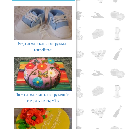
Кеды из мастики своими руками с
выкройками
Цветы из мастики своими руками без
специальных вырубок