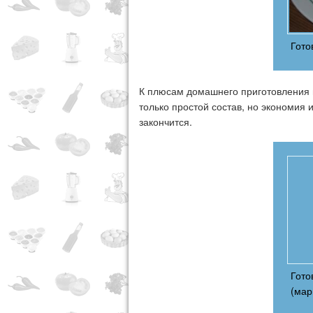
Гото
К плюсам домашнего приготовления 
только простой состав, но экономия 
закончится.
Гото
(ма