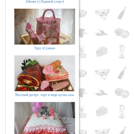
Айсинг («Ледяной узор»)
Торт «Сумка»
Веселый десерт: торт в виде куска сала