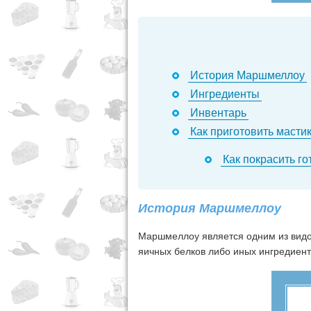
История Маршмеллоу
Ингредиенты
Инвентарь
Как приготовить масти
Как покрасить г
История Маршмеллоу
Маршмеллоу является одним из видо
яичных белков либо иных ингредиент