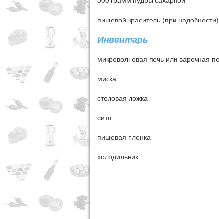
500 грамм пудры сахарной
пищевой краситель (при надобности)
Инвентарь
микроволновая печь или варочная п
миска
столовая ложка
сито
пищевая пленка
холодильник