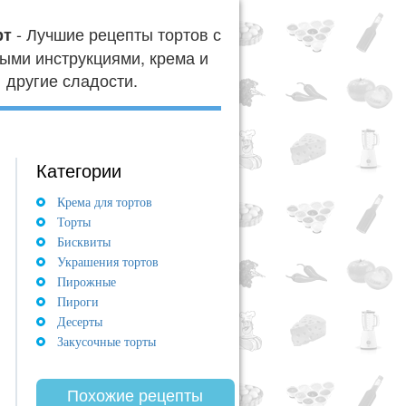
- Лучшие рецепты тортов с
рт
ыми инструкциями, крема и
другие сладости.
Категории
Крема для тортов
Торты
Бисквиты
Украшения тортов
Пирожные
Пироги
Десерты
Закусочные торты
Похожие рецепты