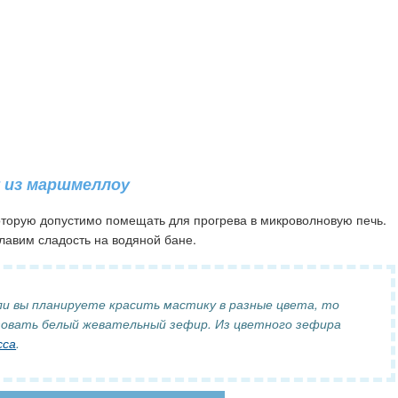
 из маршмеллоу
торую допустимо помещать для прогрева в микроволновую печь.
плавим сладость на водяной бане.
 вы планируете красить мастику в разные цвета, то
зовать белый жевательный зефир. Из цветного зефира
сса
.