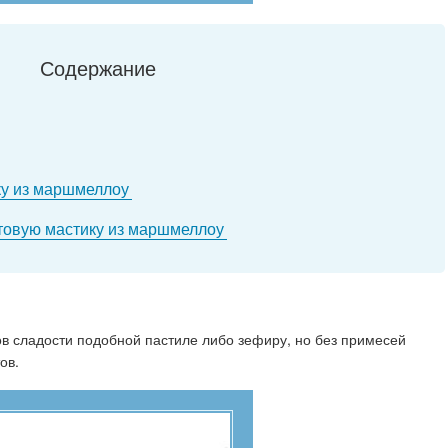
Содержание
ку из маршмеллоу
отовую мастику из маршмеллоу
в сладости подобной пастиле либо зефиру, но без примесей
ов.