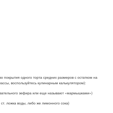
о покрытия одного торта средних размеров с остатком на
массы, воспользуйтесь кулинарным калькулятором):
евательного зефира или еще называют «мармышками»)
 ст. ложка воды, либо же лимонного сока)