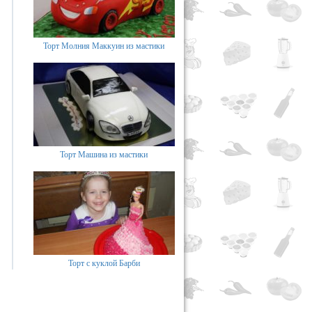
Торт Молния Маккуин из мастики
Торт Машина из мастики
Торт с куклой Барби