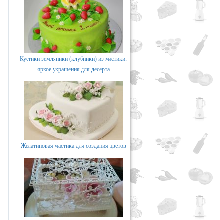
Кустики земляники (клубники) из мастики:
яркое украшения для десерта
Желатиновая мастика для создания цветов