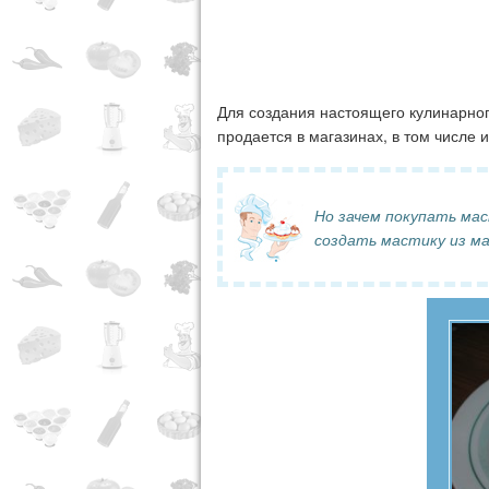
Для создания настоящего кулинарног
продается в магазинах, в том числе и
Но зачем покупать ма
создать мастику из м