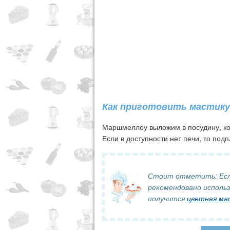
Как приготовить мастику
Маршмеллоу выложим в посудину, ко
Если в доступности нет печи, то под
Стоит отметить: Если
рекомендовано исполь
получится
цветная ма