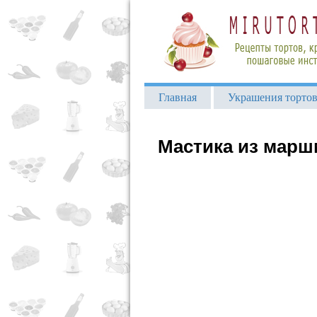
Главная
Украшения торто
Мастика из марш