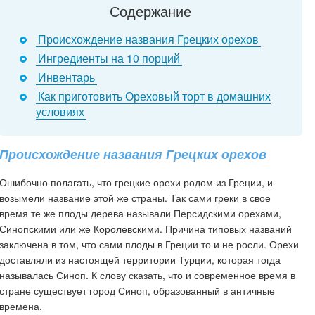
Содержание
Происхождение названия Грецких орехов
Ингредиенты на 10 порций
Инвентарь
Как приготовить Ореховый торт в домашних
условиях
Происхождение названия Грецких орехов
Ошибочно полагать, что грецкие орехи родом из Греции, и
возымели название этой же страны. Так сами греки в свое
время те же плоды дерева называли Персидскими орехами,
Синопскими или же Королевскими. Причина типовых названий
заключена в том, что сами плоды в Греции то и не росли. Орехи
доставляли из настоящей территории Турции, которая тогда
называлась Синоп. К слову сказать, что и современное время в
стране существует город Синоп, образованный в античные
времена.