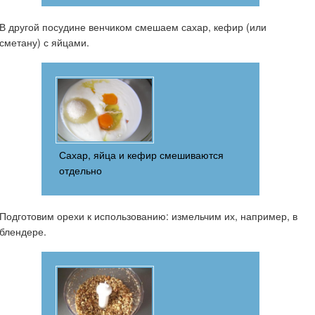
В другой посудине венчиком смешаем сахар, кефир (или
сметану) с яйцами.
Сахар, яйца и кефир смешиваются
отдельно
Подготовим орехи к использованию: измельчим их, например, в
блендере.