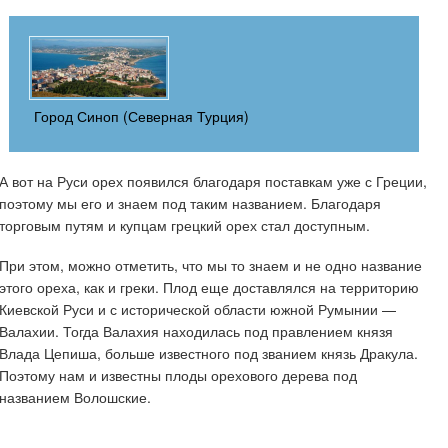
Город Синоп (Северная Турция)
А вот на Руси орех появился благодаря поставкам уже с Греции,
поэтому мы его и знаем под таким названием. Благодаря
торговым путям и купцам грецкий орех стал доступным.
При этом, можно отметить, что мы то знаем и не одно название
этого ореха, как и греки. Плод еще доставлялся на территорию
Киевской Руси и с исторической области южной Румынии —
Валахии. Тогда Валахия находилась под правлением князя
Влада Цепиша, больше известного под званием князь Дракула.
Поэтому нам и известны плоды орехового дерева под
названием Волошские.