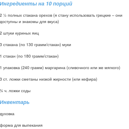
Ингредиенты на 10 порций
2 ½ полных стакана орехов (я стану использовать грецкие – они
доступны и знакомы для вкуса)
2 штуки куриных яиц
3 стакана (по 130 грамм/стакан) муки
1 стакан (по 180 грамм/стакан)
1 упаковка (240 грамм) маргарина (сливочного или же мягкого)
3 ст. ложки сметаны низкой жирности (или кефира)
¾ ч. ложки соды
Инвентарь
духовка
форма для выпекания