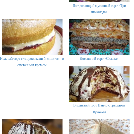
Потрясающий муссовый торт «Три
шоколада»
Нежный торт с творожными бисквитами и
Домашний торт «Сказка»
сметанным кремом
Вишневый торт Панчо с грецкими
орехами