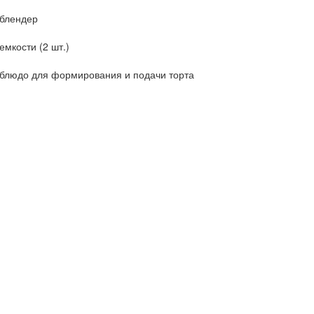
блендер
емкости (2 шт.)
блюдо для формирования и подачи торта