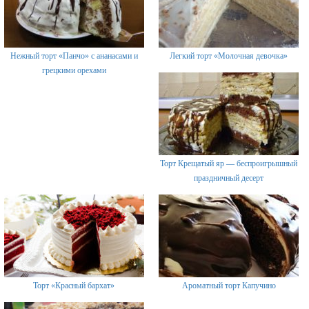
Нежный торт «Панчо» с ананасами и
Легкий торт «Молочная девочка»
грецкими орехами
Торт Крещатый яр — беспроигрышный
праздничный десерт
Торт «Красный бархат»
Ароматный торт Капучино