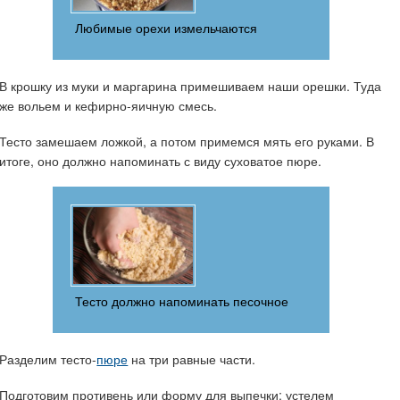
Любимые орехи измельчаются
В крошку из муки и маргарина примешиваем наши орешки. Туда
же вольем и кефирно-яичную смесь.
Тесто замешаем ложкой, а потом примемся мять его руками. В
итоге, оно должно напоминать с виду суховатое пюре.
Тесто должно напоминать песочное
Разделим тесто-
пюре
на три равные части.
Подготовим противень или форму для выпечки: устелем