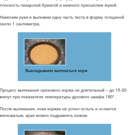
плоскость пекарской бумагой и немного присыплем мукой.
Намочим руки и выложим одну часть теста в форму толщиной
около 1 сантиметра.
Выкладываем выпекаться корж
Процесс выпекания орехового коржа не длительный – до 15-20
минут при показателе температуры духового шкафа 180°.
После выпекания, пока коржик не успел остыть и остается
мягковатым, края можно подравнять ножом.