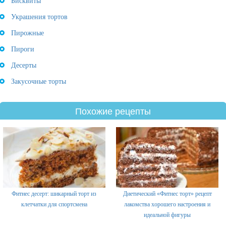
Бисквиты
Украшения тортов
Пирожные
Пироги
Десерты
Закусочные торты
Похожие рецепты
Фитнес десерт: шикарный торт из
Диетический «Фитнес торт» рецепт
клетчатки для спортсмена
лакомства хорошего настроения и
идеальной фигуры