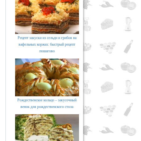
Рецепт закуски из сельди и грибов на
вафельных коржах: быстрый рецепт
пошагово
Рождественское кольцо – закусочный
венок для рождественского стола