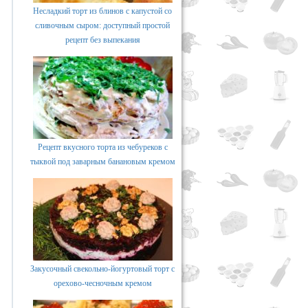
Несладкий торт из блинов с капустой со
сливочным сыром: доступный простой
рецепт без выпекания
Рецепт вкусного торта из чебуреков с
тыквой под заварным банановым кремом
Закусочный свекольно-йогуртовый торт с
орехово-чесночным кремом