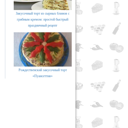
Закусочный торт из сырных блинов с
грибным кремом: простой быстрый
праздничный рецепт
Рождественский закусочный торт
«Пуансеттия»