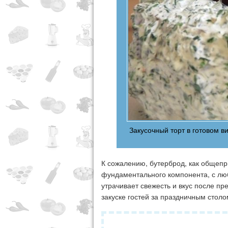
Закусочный торт в готовом в
К сожалению, бутерброд, как общепри
фундаментального компонента, с лю
утрачивает свежесть и вкус после пр
закуске гостей за праздничным стол