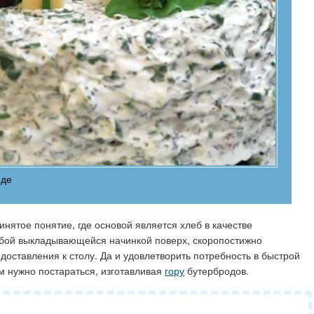
иде
нятое понятие, где основой является хлеб в качестве
бой выкладывающейся начинкой поверх, скоропостижно
едоставления к столу. Да и удовлетворить потребность в быстрой
ом нужно постараться, изготавливая
гору
бутербродов.