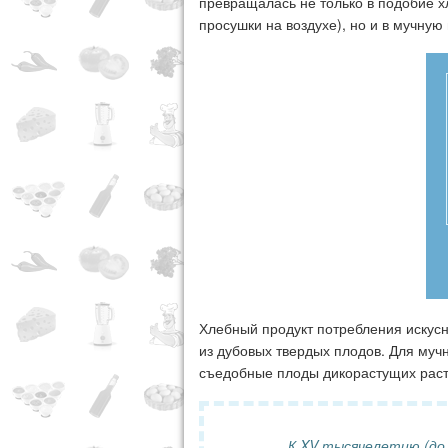
превращалась не только в подобие х
просушки на воздухе), но и в мучную
Хлебный продукт потребления искусн
из дубовых твердых плодов. Для мучн
съедобные плоды дикорастущих раст
К XV тысячелетию (до 