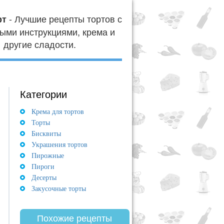
- Лучшие рецепты тортов с
рт
ыми инструкциями, крема и
другие сладости.
Категории
Крема для тортов
Торты
Бисквиты
Украшения тортов
Пирожные
Пироги
Десерты
Закусочные торты
Похожие рецепты