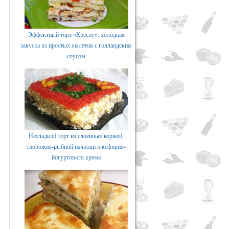
Эффектный торт «Креспу»: холодная
закуска из простых омлетов с голландским
соусом
Несладкий торт из слоенных коржей,
творожно-рыбной начинки и кефирно-
йогуртового крема