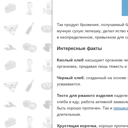
Так продукт брожения, получаемый б
мучную сухую лепешку, делал яство 
в неопределенном, привычном для с
Интересные факты
Кислый хлеб
насыщает организм чел
организма, придавая лишь тяжесть и 
Черный хлеб
, созданный на основе
усваивается.
Тесто для ржаного изделия
наделе
хлеба в еду, работа активной заквас
быть хорошо пропечен. Так и
процес
длительным.
Хрустящая корочка
, хорошо пропеч