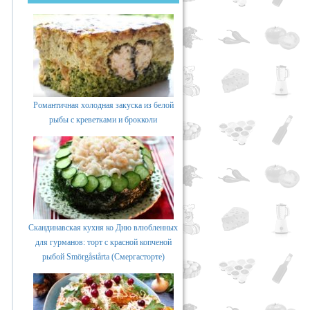
Романтичная холодная закуска из белой
рыбы с креветками и брокколи
Скандинавская кухня ко Дню влюбленных
для гурманов: торт с красной копченой
рыбой Smörgåstårta (Смергасторте)