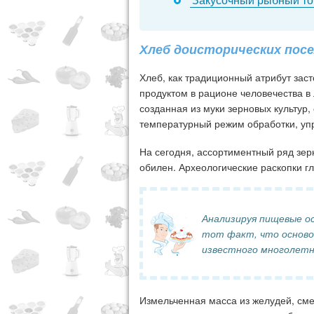
Хлеб доисторических пос
Хлеб, как традиционный атрибут зас
продуктом в рационе человечества в
созданная из муки зерновых культур
температурный режим обработки, упр
На сегодня, ассортиментный ряд зер
обилен. Археологические раскопки гла
Анализируя пищевые о
тот факт, что осново
известного многолетне
Измельченная масса из желудей, сме