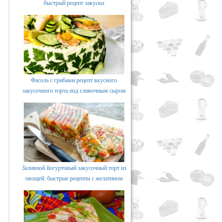
быстрый рецепт закуски
Фасоль с грибами рецепт вкусного
закусочного торта под сливочным сыром
Заливной йогуртовый закусочный торт из
овощей: быстрые рецепты с желатином