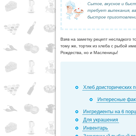
Сытое, вкусное и быс
требует выпекания, ва
быстрое приготовлени
Взяв на заметку рецепт несладкого т
тому же, тортик из хлеба с рыбой и
Рождества, но и Масленицы!
Хлеб доисторических 
Интересные фа
Ингредиенты на 6 пор
Для украшения
Инвентарь
Закусочный рыбный то