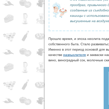
прообраз, привычного 
созданные из съедобно
кашицы с использовани
высушенные на воздухе
Прошло время, и эпоха неолита под
собственного быта. Стало развивать
Именно в этот период основой для в
качестве
разрыхлителя
и закваски на
вино, виноградный сок, молочные ск