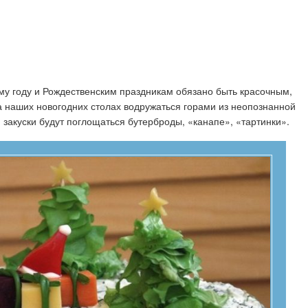
му году и Рождественским праздникам обязано быть красочным,
а наших новогодних столах водружаться горами из неопознанной
 закуски будут поглощаться бутерброды, «канапе», «тартинки».