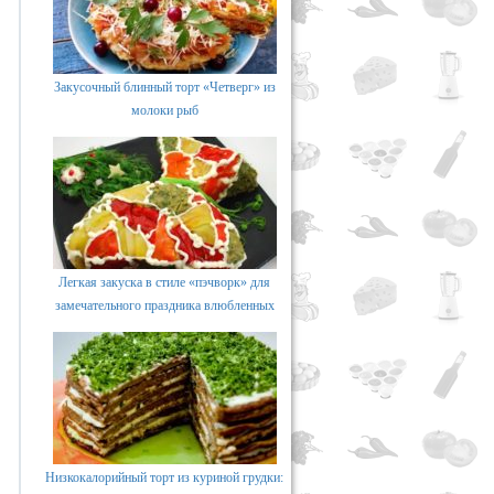
Закусочный блинный торт «Четверг» из
молоки рыб
Легкая закуска в стиле «пэчворк» для
замечательного праздника влюбленных
Низкокалорийный торт из куриной грудки: