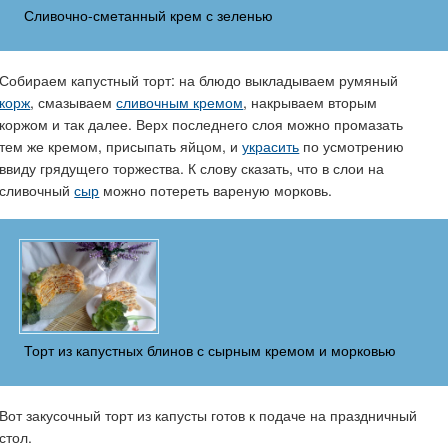
Сливочно-сметанный крем с зеленью
Собираем капустный торт: на блюдо выкладываем румяный
корж
, смазываем
сливочным кремом
, накрываем вторым
коржом и так далее. Верх последнего слоя можно промазать
тем же кремом, присыпать яйцом, и
украсить
по усмотрению
ввиду грядущего торжества. К слову сказать, что в слои на
сливочный
сыр
можно потереть вареную морковь.
Торт из капустных блинов с сырным кремом и морковью
Вот закусочный торт из капусты готов к подаче на праздничный
стол.