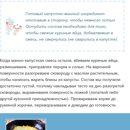
Готовый капустно-манный ингредиент
отставим в сторону, чтобы немного остыл.
Остудить состав необходимо для того,
чтобы свежие куриные яйца, добавляемые в
смесь, не свернулись (не сварились в капусте).
Когда манно-капустная смесь остыла, вбиваем куриные яйца,
размешиваем, приправляя перцем и солью. На варочной
поверхности разогреваем сковороду с маслом растительным,
чтобы начинать жарить блины из капусты. Состав мы получили
достаточно густой, поэтому накладывая тесто на дно разогретой
сковороды, выравниваем поверхность ложкой (лопаткой либо
другой кухонной принадлежностью). Прожариваем коржи до
румяной корочки, переворачиваем и доводим до готовности.