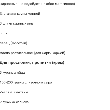
жирностью, но подойдет и любое магазинное)
½ стакана крупы манной
3 штуки куриных яиц
соль
перец (молотый)
масло растительное (для жарки коржей)
Для прослойки, пропитки (крем)
3 куриных яйца
150-200 грамм сливочного сыра
2-4 ст.л. сметаны
2 зубчика чеснока