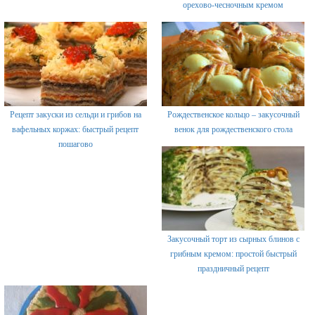
орехово-чесночным кремом
Рецепт закуски из сельди и грибов на
Рождественское кольцо – закусочный
вафельных коржах: быстрый рецепт
венок для рождественского стола
пошагово
Закусочный торт из сырных блинов с
грибным кремом: простой быстрый
праздничный рецепт