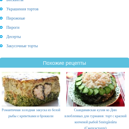
Украшения тортов
Пирожные
Пироги
Десерты
Закусочные торты
Похожие рецепты
Романтичная холодная закуска из белой
Скандинавская кухня ко Дню
рыбы с креветками и брокколи
влюбленных для гурманов: торт с красной
копченой рыбой Smörgåstårta
(Смергасторте)