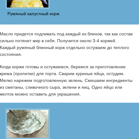
Румяный капустный корж
Масло придется подливать под каждый из блинов, так как состав
сильно потянет жир в себя. Получится около 3-4 коржей.
Каждый румяный блинный корж отдельно остужаем до теплого
состояния.
Когда коржи готовы и остужаемся, беремся за приготовление
крема (пропитки) для торта. Сварим куриные яйца, остудим.
Мелко нарежем подготовленную зелень. Смешаем ингредиенты
из сметаны, сливочного сыра, зелени и яиц. Одно яйцо или
желток можно оставить для украшения.