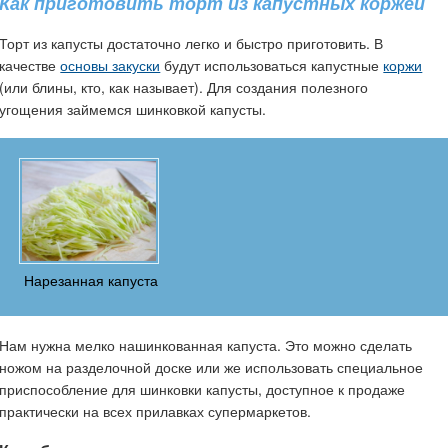
Как приготовить торт из капустных коржей
Торт из капусты достаточно легко и быстро приготовить. В
качестве
основы закуски
будут использоваться капустные
коржи
(или блины, кто, как называет). Для создания полезного
угощения займемся шинковкой капусты.
Нарезанная капуста
Нам нужна мелко нашинкованная капуста. Это можно сделать
ножом на разделочной доске или же использовать специальное
приспособление для шинковки капусты, доступное к продаже
практически на всех прилавках супермаркетов.