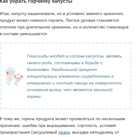
Как убрать горчинку капусты
Итак, капусту нашинковали, но в условиях зимнего хранения,
продукт может немного горчить. Листья урожая становятся
плотнее при длительном хранении, но и количество гликозидов
в составе уменьшается.
Гликозиды входят в состав капусты, являясь,
своего рода, составными в борьбе с
болезнями. Наибольший процент
концентрации элемента сосредоточен в
кочерыжках и листьях овоща на поверхности
основания вилка, что является причиной
горечи.
К тому же, горечь продукта может проявляться по нескольким
причинам: ошибки при выращивании, сортность, условия
произрастания (засушливый
сезон
, высадка неподалеку от