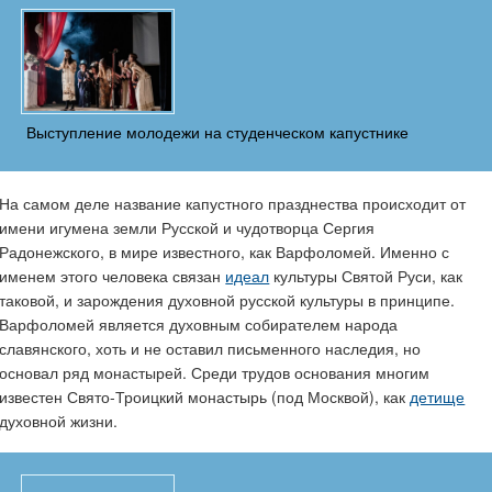
Выступление молодежи на студенческом капустнике
На самом деле название капустного празднества происходит от
имени игумена земли Русской и чудотворца Сергия
Радонежского, в мире известного, как Варфоломей. Именно с
именем этого человека связан
идеал
культуры Святой Руси, как
таковой, и зарождения духовной русской культуры в принципе.
Варфоломей является духовным собирателем народа
славянского, хоть и не оставил письменного наследия, но
основал ряд монастырей. Среди трудов основания многим
известен Свято-Троицкий монастырь (под Москвой), как
детище
духовной жизни.