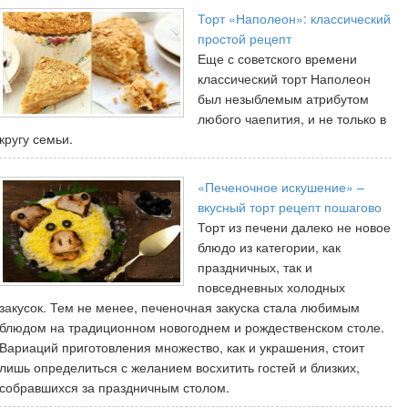
Торт «Наполеон»: классический
простой рецепт
Еще с советского времени
классический торт Наполеон
был незыблемым атрибутом
любого чаепития, и не только в
кругу семьи.
«Печеночное искушение» –
вкусный торт рецепт пошагово
Торт из печени далеко не новое
блюдо из категории, как
праздничных, так и
повседневных холодных
закусок. Тем не менее, печеночная закуска стала любимым
блюдом на традиционном новогоднем и рождественском столе.
Вариаций приготовления множество, как и украшения, стоит
лишь определиться с желанием восхитить гостей и близких,
собравшихся за праздничным столом.