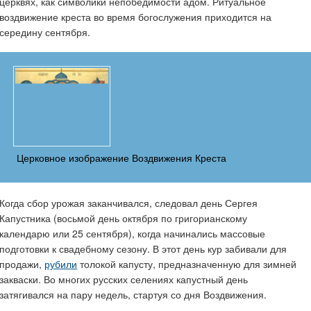
церквях, как символики непобедимости адом. Ритуальное
воздвижение креста во время богослужения приходится на
середину сентября.
Церковное изображение Воздвижения Креста
Когда сбор урожая заканчивался, следовал день Сергея
Капустника (восьмой день октября по григорианскому
календарю или 25 сентября), когда начинались массовые
подготовки к свадебному сезону. В этот день кур забивали для
продажи,
рубили
толокой капусту, предназначенную для зимней
закваски. Во многих русских селениях капустный день
затягивался на пару недель, стартуя со дня Воздвижения.