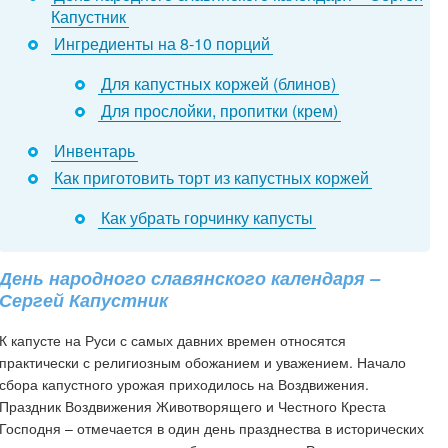
Капустник
Ингредиенты на 8-10 порций
Для капустных коржей (блинов)
Для прослойки, пропитки (крем)
Инвентарь
Как приготовить торт из капустных коржей
Как убрать горчинку капусты
День народного славянского календаря –
Сергей Капустник
К капусте на Руси с самых давних времен относятся
практически с религиозным обожанием и уважением. Начало
сбора капустного урожая приходилось на Воздвижения.
Праздник Воздвижения Животворящего и Честного Креста
Господня – отмечается в один день празднества в исторических