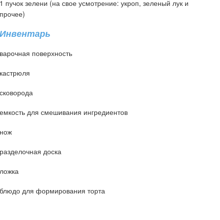
1 пучок зелени (на свое усмотрение: укроп, зеленый лук и
прочее)
Инвентарь
варочная поверхность
кастрюля
сковорода
емкость для смешивания ингредиентов
нож
разделочная доска
ложка
блюдо для формирования торта