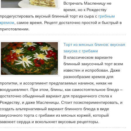
Встречать Масленицу не
время, но к Рождеству
продегустировать вкусный блинный торт из сыра с
грибным
кремом
, самое время. Рецепт достаточно простой и быстрый в
приготовлении.
Торт из мясных блинов: вкусная
закуска с грибами
В классическом варианте
блинный закусочный торт всем
известен и испробован. Даже
разнообразие кремов для
пропитки, и ассортимент предлагаемых начинок, никак не
воодушевляют. При этом, блины, как самостоятельное блюдо –
достаточно обыденный вариант для праздничного стола к
Рождеству, и даже Масленицы. Стоит поэкспериментировать, и
создать альтернативный вариант блинного блюда в виде
закусочного торта с грибами из мясных коржей, который
завоюет сердца и всколыхнет вкусовые рецепторы.