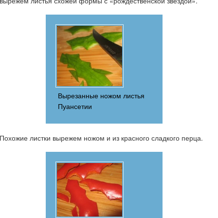
вырежем листья схожей формы с «рождественской звездой».
Вырезанные ножом листья
Пуансетии
Похожие листки вырежем ножом и из красного сладкого перца.