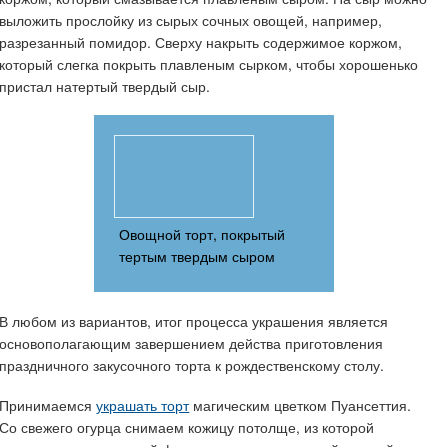
выложить прослойку из сырых сочных овощей, например,
разрезанный помидор. Сверху накрыть содержимое коржом,
который слегка покрыть плавленым сырком, чтобы хорошенько
пристал натертый твердый сыр.
Овощной торт, покрытый
тертым твердым сыром
В любом из вариантов, итог процесса украшения является
основополагающим завершением действа приготовления
праздничного закусочного торта к рождественскому столу.
Принимаемся
украшать торт
магическим цветком Пуансеттия.
Со свежего огурца снимаем кожицу потолще, из которой