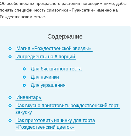
Об особенностях прекрасного растения поговорим ниже, дабы
понять специфичность символики «Пуансетии» именно на
Рождественском столе.
Содержание
Магия «Рождественской звезды»
Ингредиенты на 6 порций
Для бисквитного теста
Для начинки
Для украшения
Инвентарь
Как вкусно приготовить рождественский торт-
закуску
Как приготовить начинку для торта
«Рождественский цветок»