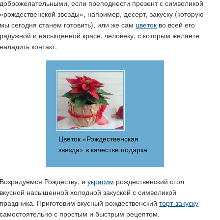
доброжелательными, если преподнести презент с символикой
«рождественской звезды», например, десерт, закуску (которую
мы сегодня станем готовить), или же сам
цветок
во всей его
радужной и насыщенной красе, человеку, с которым желаете
наладить контакт.
Цветок «Рождественская
звезда» в качестве подарка
Возрадуемся Рождеству, и
украсим
рождественский стол
вкусной насыщенной холодной закуской с символикой
праздника. Приготовим вкусный рождественский
торт-закуску
самостоятельно с простым и быстрым рецептом.