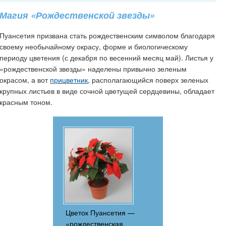
Магия «Рождественской звезды»
Пуансетия призвана стать рождественским символом благодаря
своему необычайному окрасу, форме и биологическому
периоду цветения (с декабря по весенний месяц май). Листья у
«рождественской звезды» наделены привычно зеленым
окрасом, а вот
прицветник
, располагающийся поверх зеленых
крупных листьев в виде сочной цветущей сердцевины, обладает
красным тоном.
Цветок Пуансетия —
«рождественская