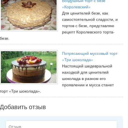
Воздушный торт с безе
«Королевский»
Для ценителей безе, как
самостоятельной сладости, и
тортов с безе, представляю
рецепт Королевского торта-
безе.
Потрясающий муссовый торт
«Три шоколада»
Настоящей шедевральной
находкой для ценителей
шоколада в разном его
проявлении и мусса станет
торт «Три шоколада».
Добавить отзыв