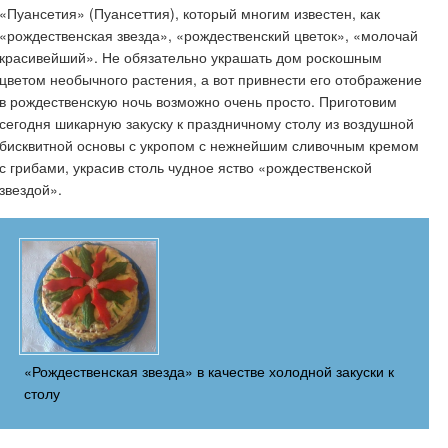
«Пуансетия» (Пуансеттия), который многим известен, как
«рождественская звезда», «рождественский цветок», «молочай
красивейший». Не обязательно украшать дом роскошным
цветом необычного растения, а вот привнести его отображение
в рождественскую ночь возможно очень просто. Приготовим
сегодня шикарную закуску к праздничному столу из воздушной
бисквитной основы с укропом с нежнейшим сливочным кремом
с грибами, украсив столь чудное яство «рождественской
звездой».
«Рождественская звезда» в качестве холодной закуски к
столу