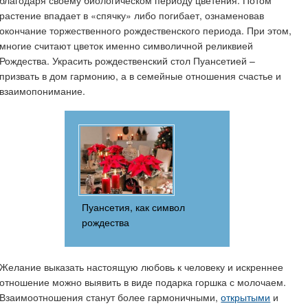
растение впадает в «спячку» либо погибает, ознаменовав
окончание торжественного рождественского периода. При этом,
многие считают цветок именно символичной реликвией
Рождества. Украсить рождественский стол Пуансетией –
призвать в дом гармонию, а в семейные отношения счастье и
взаимопонимание.
Пуансетия, как символ
рождества
Желание выказать настоящую любовь к человеку и искреннее
отношение можно выявить в виде подарка горшка с молочаем.
Взаимоотношения станут более гармоничными,
открытыми
и