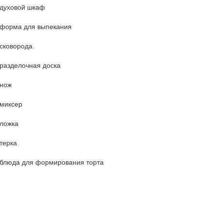
духовой шкаф
форма для выпекания
сковорода
разделочная доска
нож
миксер
ложка
терка
блюда для формирования торта