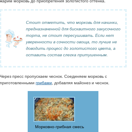
жарим морковь до приобретения золотистого оттенка.
Стоит отметить, что морковь для начинки,
предназначенной для бисквитного закусочного
торта, не стоит пересушивать. Если нет
уверенности в сочности овоща, то лучше не
доводить процесс до золотистого цвета, а
оставить состав слегка притушенным.
Через пресс пропускаем чеснок. Соединяем морковь с
приготовленными
грибами
, добавляя майонез и чеснок.
Морковно-грибная смесь